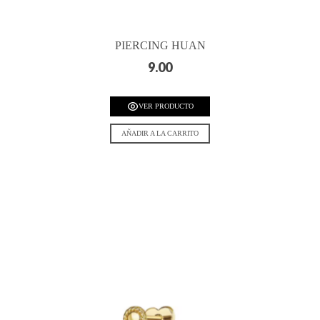
PIERCING HUAN
9.00
VER PRODUCTO
AÑADIR A LA CARRITO