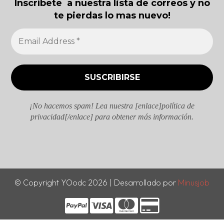
Inscríbete a nuestra lista de correos y no
te pierdas lo mas nuevo!
¡No hacemos spam! Lea nuestra [enlace]política de
privacidad[/enlace] para obtener más información.
© Copyright YOodc 2026 | Desarrollado por
Minusjob