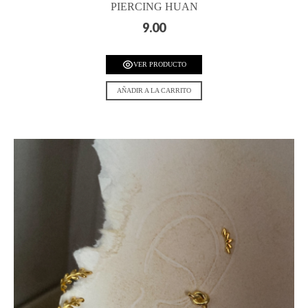
PIERCING HUAN
9.00
VER PRODUCTO
AÑADIR A LA CARRITO