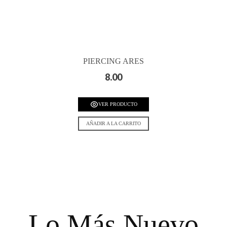
PIERCING ARES
8.00
VER PRODUCTO
AÑADIR A LA CARRITO
Lo Más Nuevo