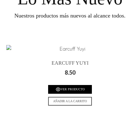
Nuestros productos más nuevos al alcance todos.
EARCUFF YUYI
8.50
VER PRODUCTO
AÑADIR A LA CARRITO