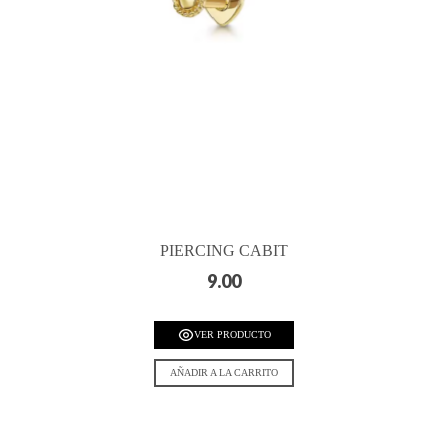
PIERCING CABIT
9.00
VER PRODUCTO
AÑADIR A LA CARRITO