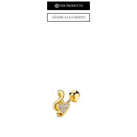
VER PRODUCTO
AÑADIR A LA CARRITO