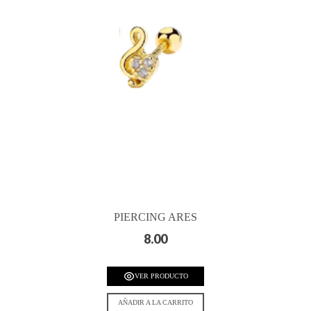
PIERCING ARES
8.00
VER PRODUCTO
AÑADIR A LA CARRITO