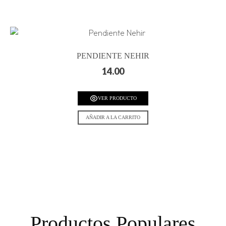
PENDIENTE NEHIR
14.00
VER PRODUCTO
AÑADIR A LA CARRITO
Productos Populares