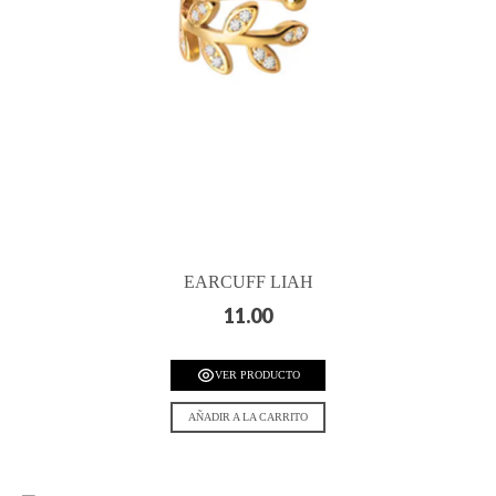
EARCUFF LIAH
11.00
VER PRODUCTO
AÑADIR A LA CARRITO