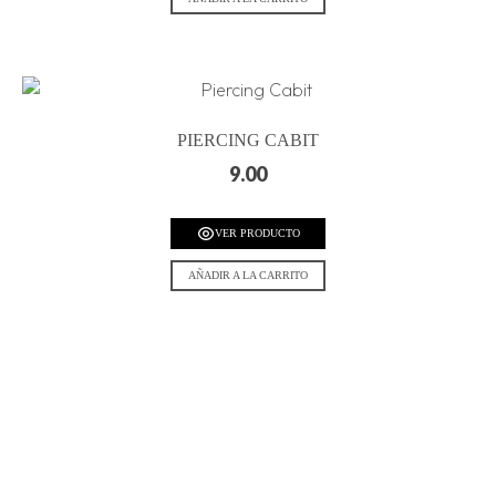
PIERCING CABIT
9.00
VER PRODUCTO
AÑADIR A LA CARRITO