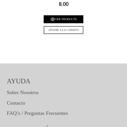
8.00
VER PRODUCTO
AÑADIR A LA CARRITO
AYUDA
Sobre Nosotros
Contacto
FAQ’s / Preguntas Frecuentes