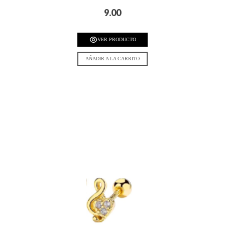
9.00
VER PRODUCTO
AÑADIR A LA CARRITO