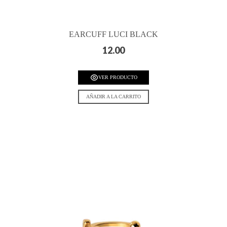
EARCUFF LUCI BLACK
12.00
VER PRODUCTO
AÑADIR A LA CARRITO