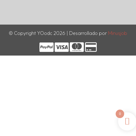
© Copyright YOodc 2026 | Desarrollado por
Minusjob
0