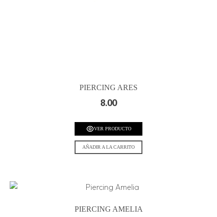
PIERCING ARES
8.00
VER PRODUCTO
AÑADIR A LA CARRITO
PIERCING AMELIA