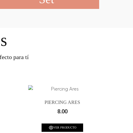
s
ecto para tí
PIERCING ARES
8.00
VER PRODUCTO