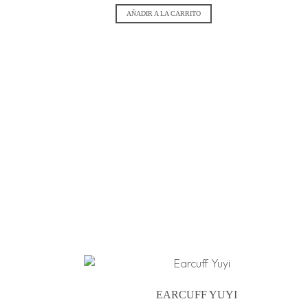
AÑADIR A LA CARRITO
EARCUFF YUYI