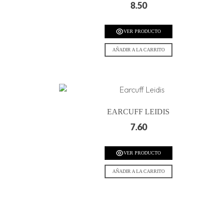
8.50
VER PRODUCTO
AÑADIR A LA CARRITO
EARCUFF LEIDIS
7.60
VER PRODUCTO
AÑADIR A LA CARRITO