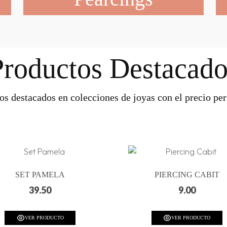
Productos Destacado
os destacados en colecciones de joyas con el precio perf
SET PAMELA
PIERCING CABIT
39.50
9.00
VER PRODUCTO
VER PRODUCTO