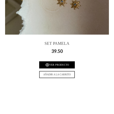
SET PAMELA
39.50
VER PRODUCTO
AÑADIR A LA CARRITO