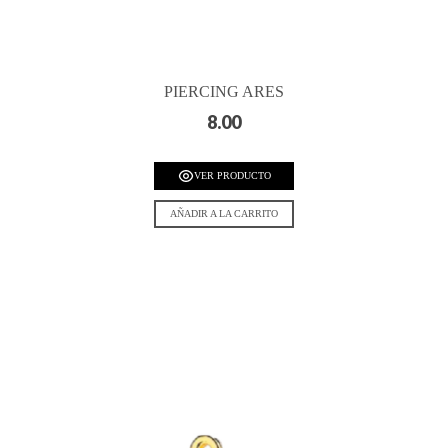
PIERCING ARES
8.00
VER PRODUCTO
AÑADIR A LA CARRITO