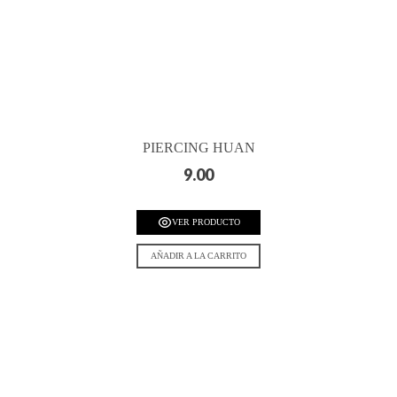
PIERCING HUAN
9.00
VER PRODUCTO
AÑADIR A LA CARRITO