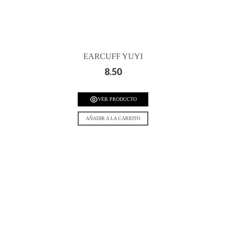
EARCUFF YUYI
8.50
VER PRODUCTO
AÑADIR A LA CARRITO