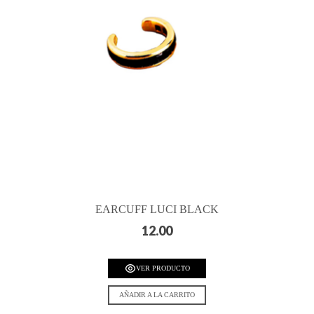
EARCUFF LUCI BLACK
12.00
VER PRODUCTO
AÑADIR A LA CARRITO