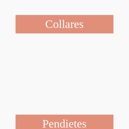
Collares
Pendietes