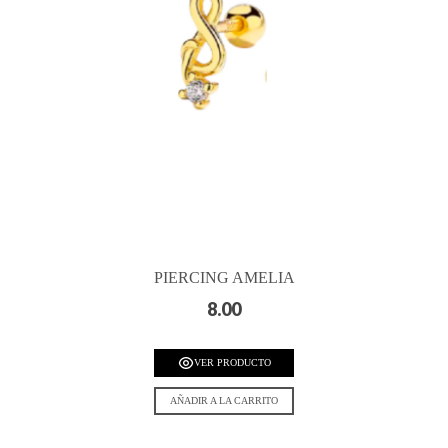
PIERCING AMELIA
8.00
VER PRODUCTO
AÑADIR A LA CARRITO