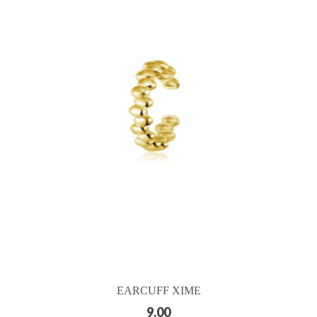
EARCUFF XIME
9.00