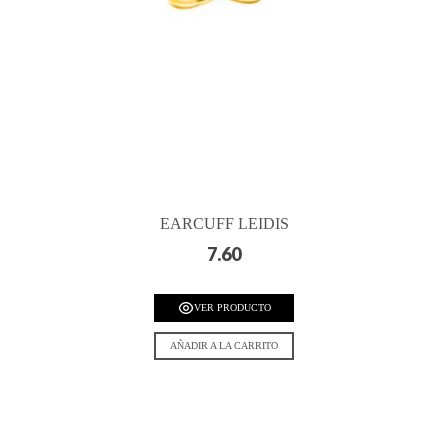
EARCUFF LEIDIS
7.60
VER PRODUCTO
AÑADIR A LA CARRITO