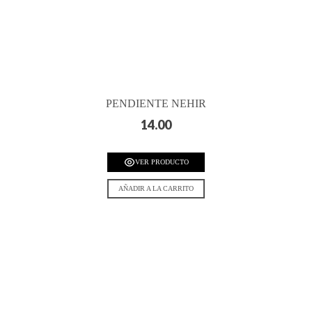
PENDIENTE NEHIR
14.00
VER PRODUCTO
AÑADIR A LA CARRITO