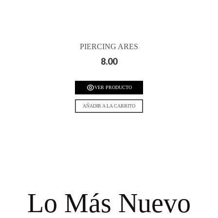
PIERCING ARES
8.00
VER PRODUCTO
AÑADIR A LA CARRITO
Lo Más Nuevo