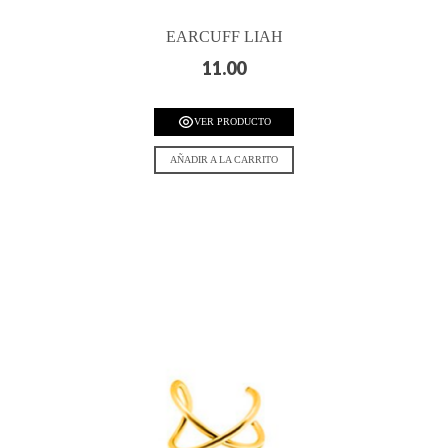
EARCUFF LIAH
11.00
VER PRODUCTO
AÑADIR A LA CARRITO