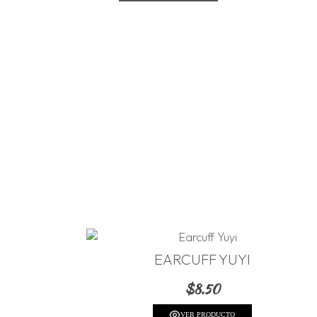
EARCUFF YUYI
$
8.50
VER PRODUCTO