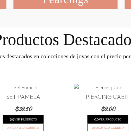
Productos Destacado
os destacados en colecciones de joyas con el precio perf
SET PAMELA
PIERCING CABIT
$
39.50
$
9.00
VER PRODUCTO
VER PRODUCTO
AÑADIR A LA CARRITO
AÑADIR A LA CARRITO