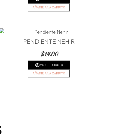
AÑADIR A LA CARRITO
PENDIENTE NEHIR
$
14.00
VER PRODUCTO
AÑADIR A LA CARRITO
s