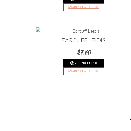
AÑADIR A LA CARRITO
EARCUFF LEIDIS
$
7.60
VER PRODUCTO
AÑADIR A LA CARRITO