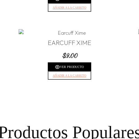
AÑADIR A LA CARRITO
EARCUFF XIME
$
9.00
VER PRODUCTO
AÑADIR A LA CARRITO
Productos Populare