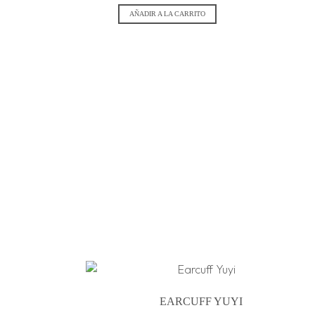
AÑADIR A LA CARRITO
EARCUFF YUYI