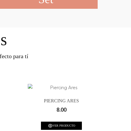
s
ecto para tí
PIERCING ARES
8.00
VER PRODUCTO