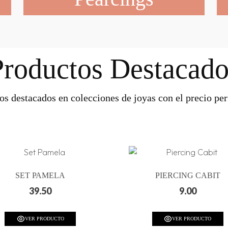
Productos Destacado
os destacados en colecciones de joyas con el precio perf
SET PAMELA
PIERCING CABIT
39.50
9.00
VER PRODUCTO
VER PRODUCTO