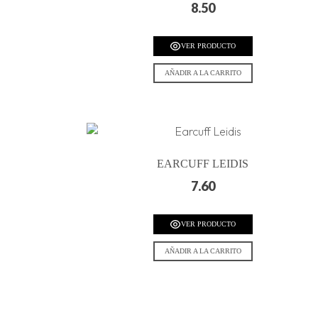
8.50
VER PRODUCTO
AÑADIR A LA CARRITO
EARCUFF LEIDIS
7.60
VER PRODUCTO
AÑADIR A LA CARRITO