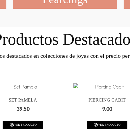
Productos Destacado
os destacados en colecciones de joyas con el precio perf
SET PAMELA
PIERCING CABIT
39.50
9.00
VER PRODUCTO
VER PRODUCTO