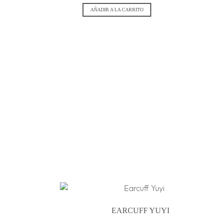
AÑADIR A LA CARRITO
EARCUFF YUYI