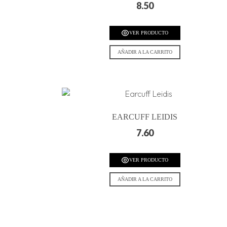
8.50
VER PRODUCTO
AÑADIR A LA CARRITO
EARCUFF LEIDIS
7.60
VER PRODUCTO
AÑADIR A LA CARRITO