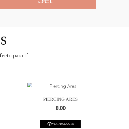
s
ecto para tí
PIERCING ARES
8.00
VER PRODUCTO