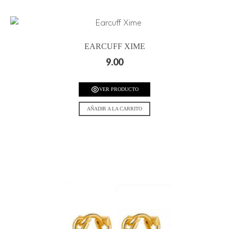
EARCUFF XIME
9.00
VER PRODUCTO
AÑADIR A LA CARRITO