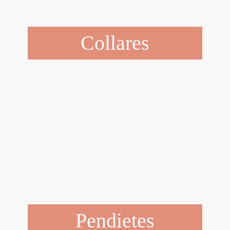
Collares
Pendietes