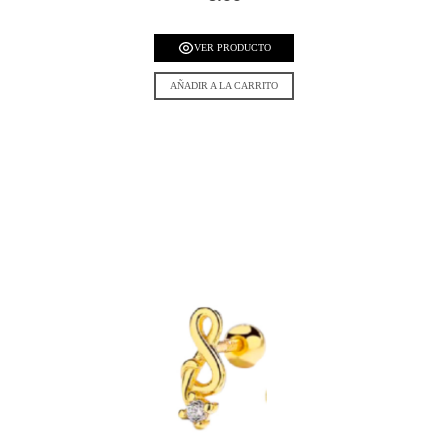
VER PRODUCTO
AÑADIR A LA CARRITO