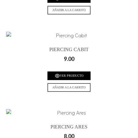
AÑADIR A LA CARRITO
PIERCING CABIT
9.00
VER PRODUCTO
AÑADIR A LA CARRITO
PIERCING ARES
8.00