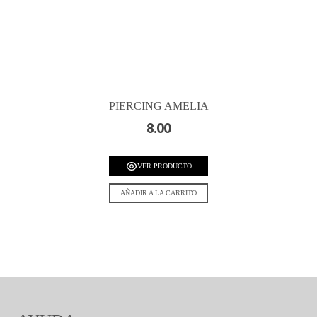
PIERCING AMELIA
8.00
VER PRODUCTO
AÑADIR A LA CARRITO