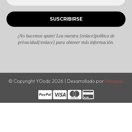
¡No hacemos spam! Lea nuestra [enlace]política de
privacidad[/enlace] para obtener más información.
© Copyright YOodc 2026 | Desarrollado por
Minusjob