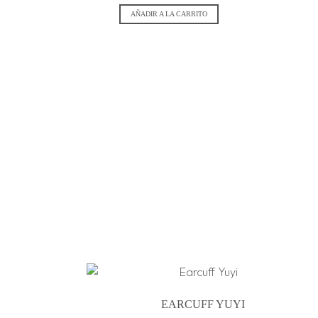
AÑADIR A LA CARRITO
EARCUFF YUYI