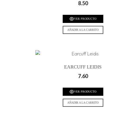
8.50
VER PRODUCTO
AÑADIR A LA CARRITO
EARCUFF LEIDIS
7.60
VER PRODUCTO
AÑADIR A LA CARRITO