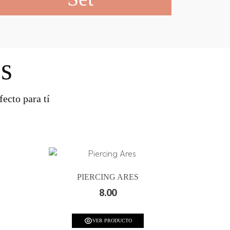
s
ecto para tí
PIERCING ARES
8.00
VER PRODUCTO