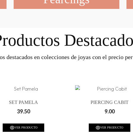
Productos Destacado
os destacados en colecciones de joyas con el precio perf
SET PAMELA
PIERCING CABIT
39.50
9.00
VER PRODUCTO
VER PRODUCTO