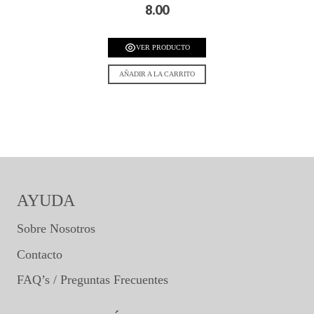
8.00
VER PRODUCTO
AÑADIR A LA CARRITO
AYUDA
Sobre Nosotros
Contacto
FAQ’s / Preguntas Frecuentes