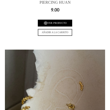
PIERCING HUAN
9.00
VER PRODUCTO
AÑADIR A LA CARRITO