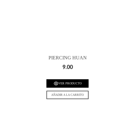
PIERCING HUAN
9.00
VER PRODUCTO
AÑADIR A LA CARRITO