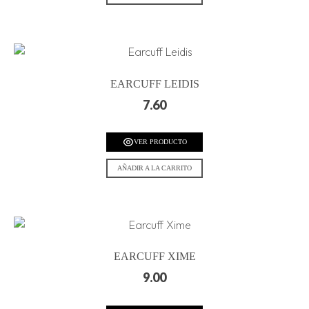
EARCUFF LEIDIS
7.60
VER PRODUCTO
AÑADIR A LA CARRITO
EARCUFF XIME
9.00