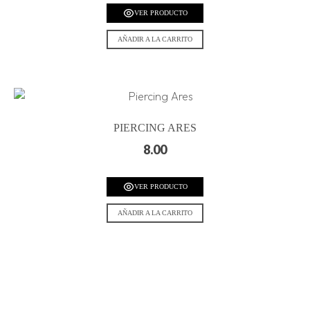
VER PRODUCTO
AÑADIR A LA CARRITO
PIERCING ARES
8.00
VER PRODUCTO
AÑADIR A LA CARRITO