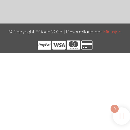
© Copyright YOodc 2026 | Desarrollado por
Minusjob
0