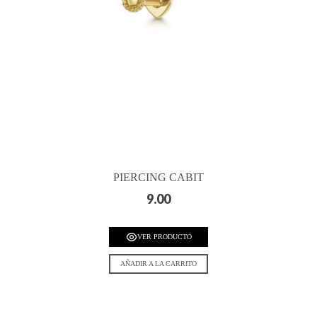
PIERCING CABIT
9.00
VER PRODUCTO
AÑADIR A LA CARRITO