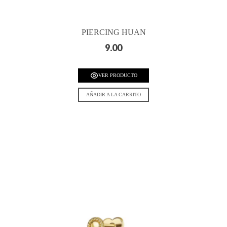
PIERCING HUAN
9.00
VER PRODUCTO
AÑADIR A LA CARRITO