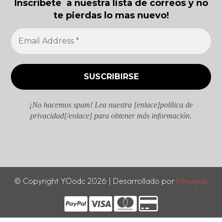
Inscríbete a nuestra lista de correos y no
te pierdas lo mas nuevo!
¡No hacemos spam! Lea nuestra [enlace]política de
privacidad[/enlace] para obtener más información.
© Copyright YOodc 2026 | Desarrollado por
Minusjob