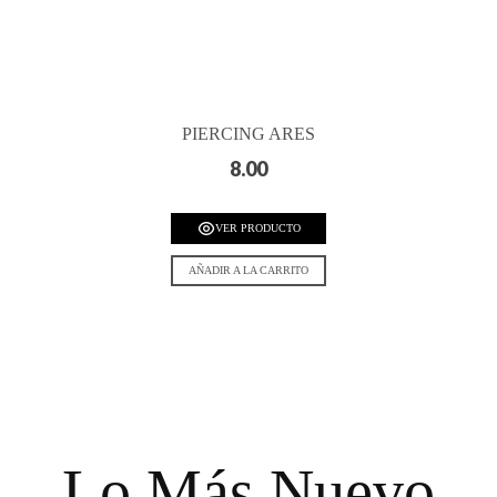
PIERCING ARES
8.00
VER PRODUCTO
AÑADIR A LA CARRITO
Lo Más Nuevo