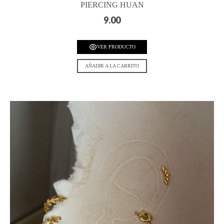
PIERCING HUAN
9.00
VER PRODUCTO
AÑADIR A LA CARRITO