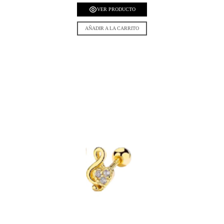
VER PRODUCTO
AÑADIR A LA CARRITO