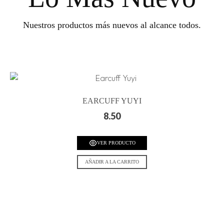
Nuestros productos más nuevos al alcance todos.
EARCUFF YUYI
8.50
VER PRODUCTO
AÑADIR A LA CARRITO