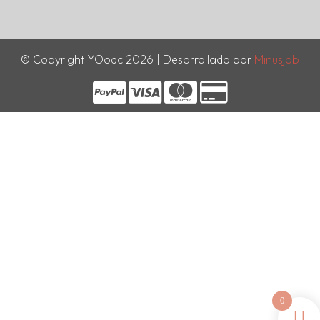
© Copyright YOodc 2026 | Desarrollado por
Minusjob
0