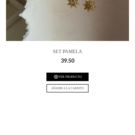
SET PAMELA
39.50
VER PRODUCTO
AÑADIR A LA CARRITO