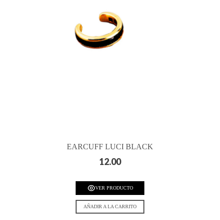
EARCUFF LUCI BLACK
12.00
VER PRODUCTO
AÑADIR A LA CARRITO