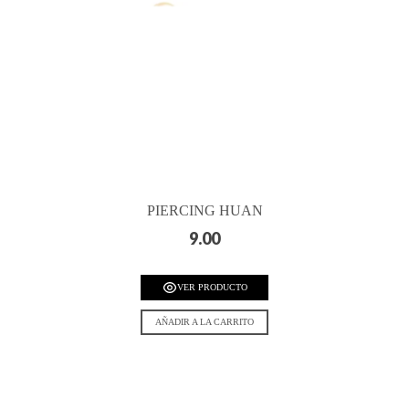
PIERCING HUAN
9.00
VER PRODUCTO
AÑADIR A LA CARRITO