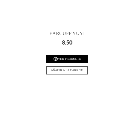
EARCUFF YUYI
8.50
VER PRODUCTO
AÑADIR A LA CARRITO