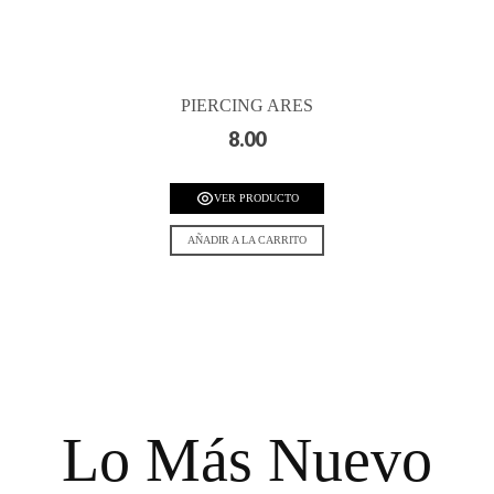
PIERCING ARES
8.00
VER PRODUCTO
AÑADIR A LA CARRITO
Lo Más Nuevo