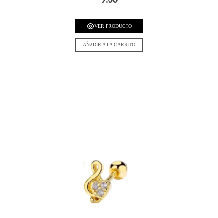
VER PRODUCTO
AÑADIR A LA CARRITO