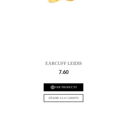
EARCUFF LEIDIS
7.60
VER PRODUCTO
AÑADIR A LA CARRITO