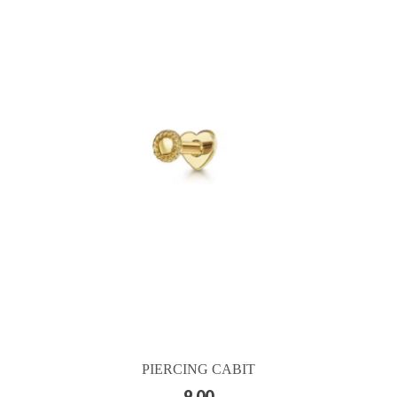
PIERCING CABIT
9.00