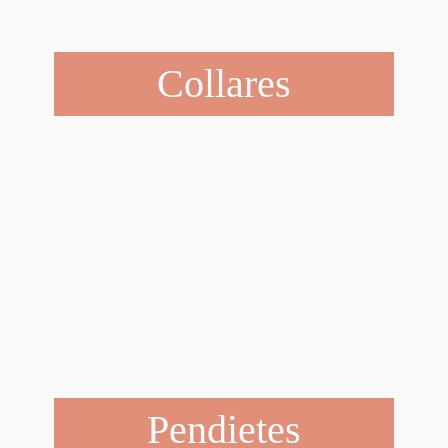
Collares
Pendietes