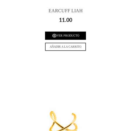
EARCUFF LIAH
11.00
VER PRODUCTO
AÑADIR A LA CARRITO