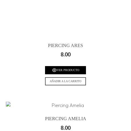
PIERCING ARES
8.00
VER PRODUCTO
AÑADIR A LA CARRITO
PIERCING AMELIA
8.00