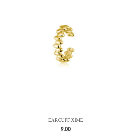
EARCUFF XIME
9.00