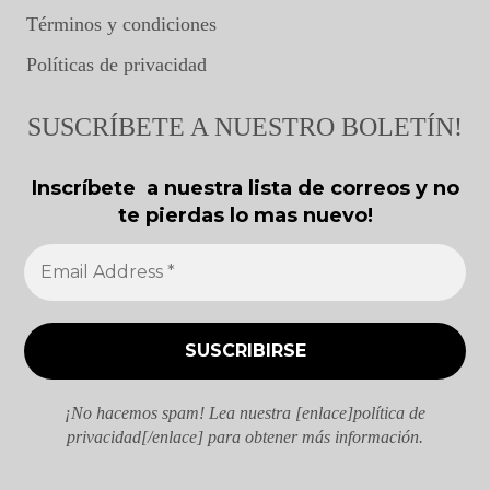
Términos y condiciones
Políticas de privacidad
SUSCRÍBETE A NUESTRO BOLETÍN!
Inscríbete a nuestra lista de correos y no
te pierdas lo mas nuevo!
¡No hacemos spam! Lea nuestra [enlace]política de
privacidad[/enlace] para obtener más información.