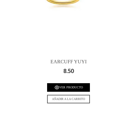
EARCUFF YUYI
8.50
VER PRODUCTO
AÑADIR A LA CARRITO