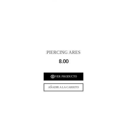
PIERCING ARES
8.00
VER PRODUCTO
AÑADIR A LA CARRITO