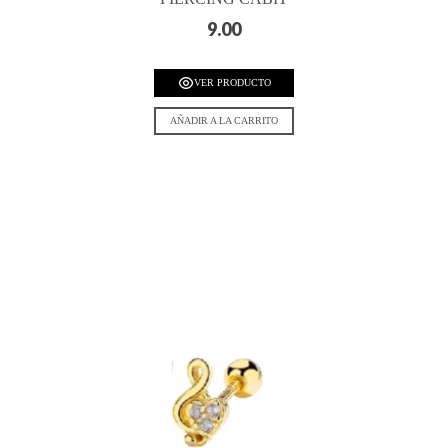
9.00
VER PRODUCTO
AÑADIR A LA CARRITO