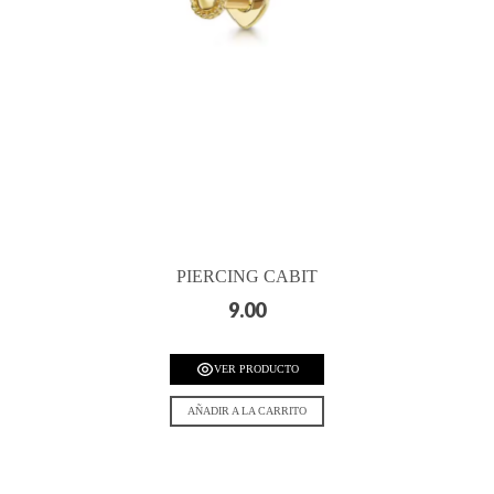
PIERCING CABIT
9.00
VER PRODUCTO
AÑADIR A LA CARRITO