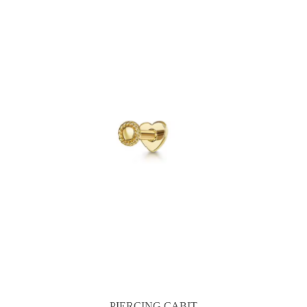
PIERCING CABIT