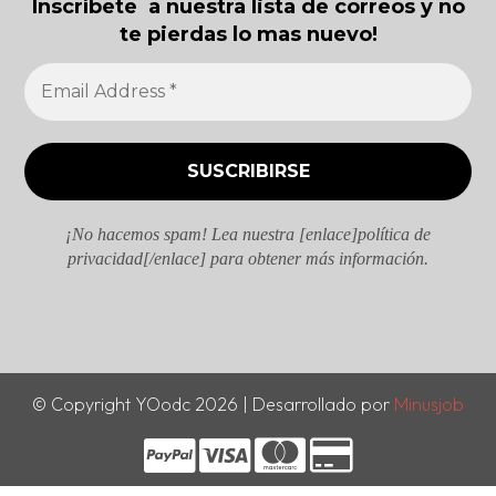
Inscríbete a nuestra lista de correos y no
te pierdas lo mas nuevo!
¡No hacemos spam! Lea nuestra [enlace]política de
privacidad[/enlace] para obtener más información.
© Copyright YOodc 2026 | Desarrollado por
Minusjob