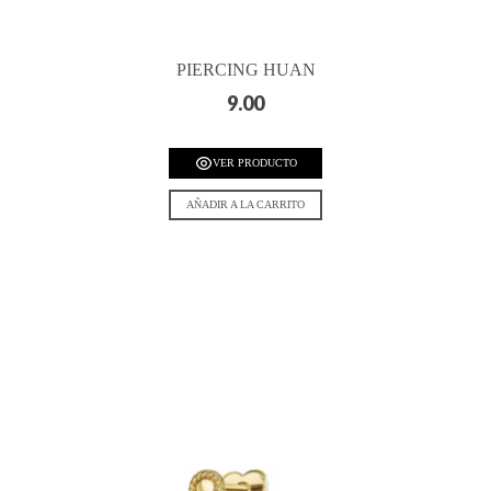
PIERCING HUAN
9.00
VER PRODUCTO
AÑADIR A LA CARRITO