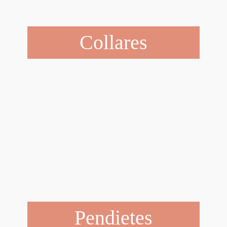
Collares
Pendietes