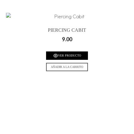
PIERCING CABIT
9.00
VER PRODUCTO
AÑADIR A LA CARRITO