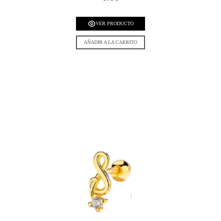
VER PRODUCTO
AÑADIR A LA CARRITO