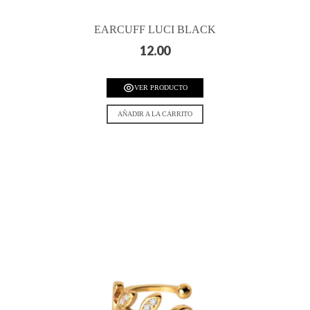
EARCUFF LUCI BLACK
12.00
VER PRODUCTO
AÑADIR A LA CARRITO