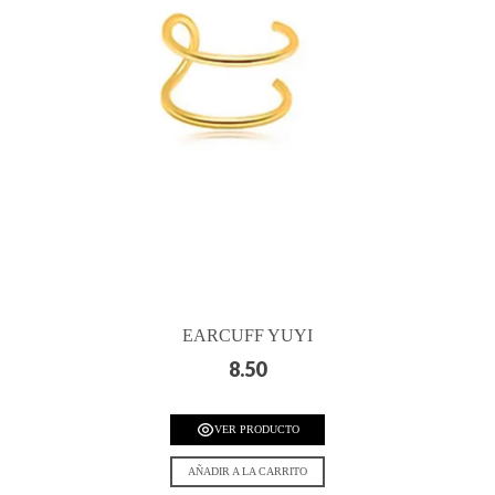
EARCUFF YUYI
8.50
VER PRODUCTO
AÑADIR A LA CARRITO