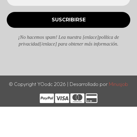
¡No hacemos spam! Lea nuestra [enlace]política de
privacidad[/enlace] para obtener más información.
© Copyright YOodc 2026 | Desarrollado por
Minusjob