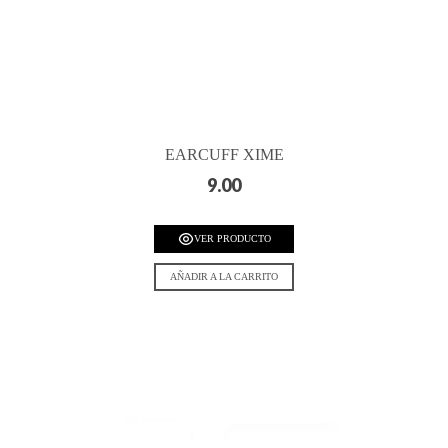
EARCUFF XIME
9.00
VER PRODUCTO
AÑADIR A LA CARRITO