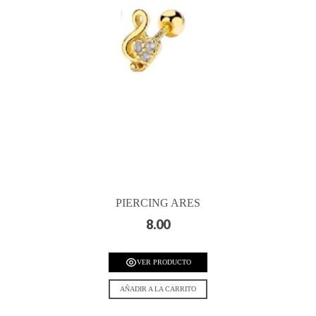
PIERCING ARES
8.00
VER PRODUCTO
AÑADIR A LA CARRITO