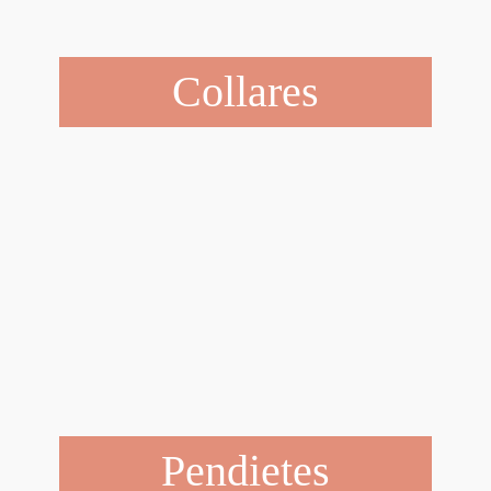
Collares
Pendietes