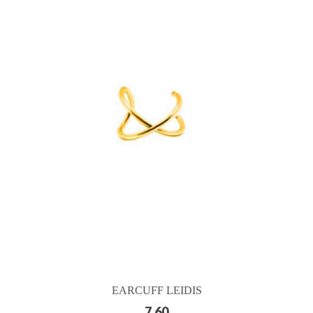
EARCUFF LEIDIS
7.60