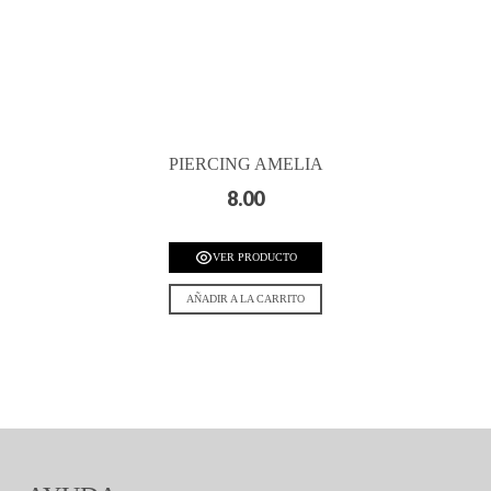
PIERCING AMELIA
8.00
VER PRODUCTO
AÑADIR A LA CARRITO