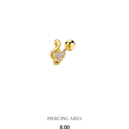
PIERCING ARES
8.00