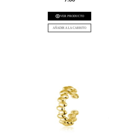
VER PRODUCTO
AÑADIR A LA CARRITO