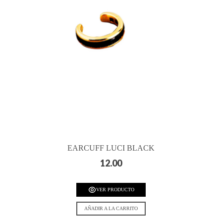
EARCUFF LUCI BLACK
12.00
VER PRODUCTO
AÑADIR A LA CARRITO