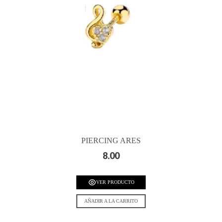
PIERCING ARES
8.00
VER PRODUCTO
AÑADIR A LA CARRITO