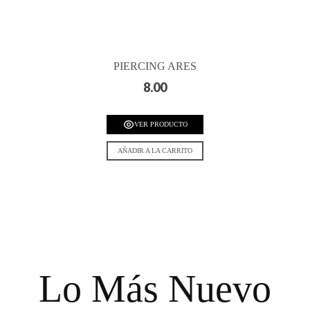
PIERCING ARES
8.00
VER PRODUCTO
AÑADIR A LA CARRITO
Lo Más Nuevo