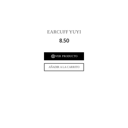
EARCUFF YUYI
8.50
VER PRODUCTO
AÑADIR A LA CARRITO