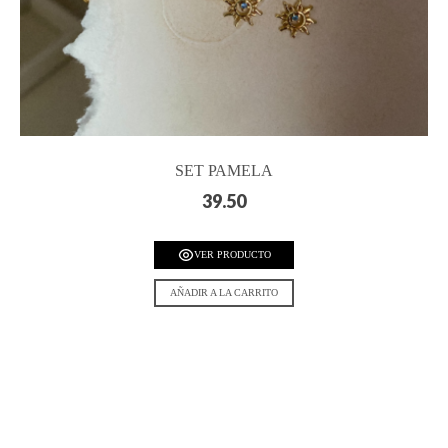
SET PAMELA
39.50
VER PRODUCTO
AÑADIR A LA CARRITO