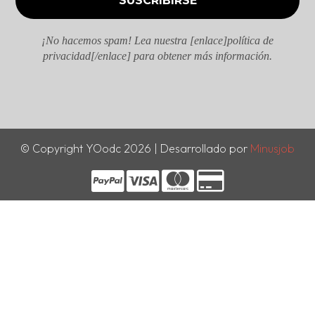
¡No hacemos spam! Lea nuestra [enlace]política de
privacidad[/enlace] para obtener más información.
© Copyright YOodc 2026 | Desarrollado por
Minusjob