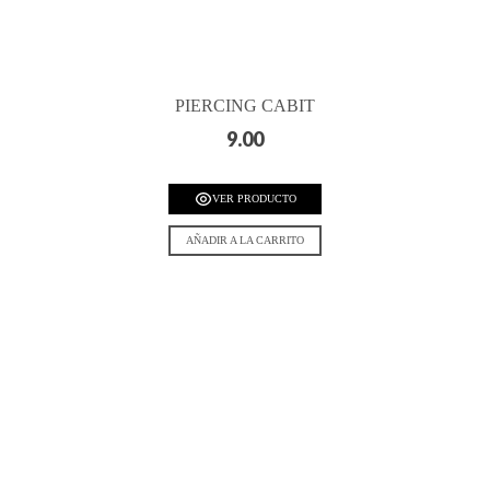
PIERCING CABIT
9.00
VER PRODUCTO
AÑADIR A LA CARRITO