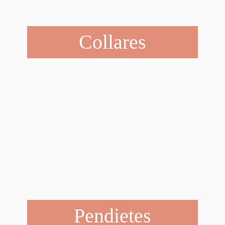
Collares
Pendietes