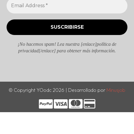
¡No hacemos spam! Lea nuestra [enlace]política de
privacidad[/enlace] para obtener más información.
© Copyright YOodc 2026 | Desarrollado por
Minusjob