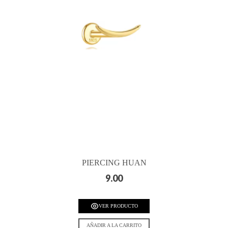
PIERCING HUAN
9.00
VER PRODUCTO
AÑADIR A LA CARRITO