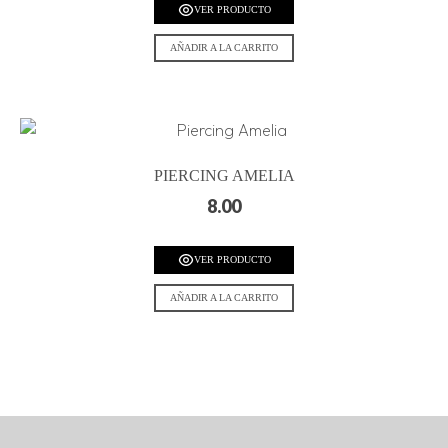
VER PRODUCTO
AÑADIR A LA CARRITO
PIERCING AMELIA
8.00
VER PRODUCTO
AÑADIR A LA CARRITO