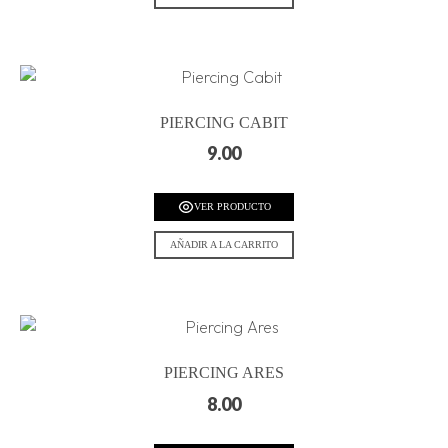
PIERCING CABIT
9.00
VER PRODUCTO
AÑADIR A LA CARRITO
PIERCING ARES
8.00