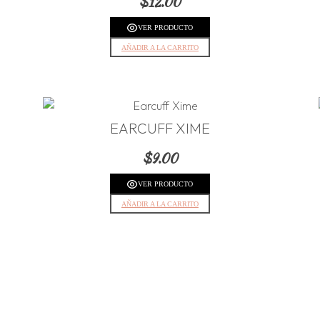
$
12.00
VER PRODUCTO
AÑADIR A LA CARRITO
EARCUFF XIME
$
9.00
VER PRODUCTO
AÑADIR A LA CARRITO