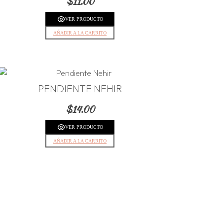
$
11.00
VER PRODUCTO
AÑADIR A LA CARRITO
PENDIENTE NEHIR
$
14.00
VER PRODUCTO
AÑADIR A LA CARRITO