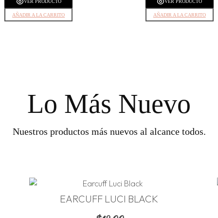
VER PRODUCTO
VER PRODUCTO
AÑADIR A LA CARRITO
AÑADIR A LA CARRITO
Lo Más Nuevo
Nuestros productos más nuevos al alcance todos.
EARCUFF LUCI BLACK