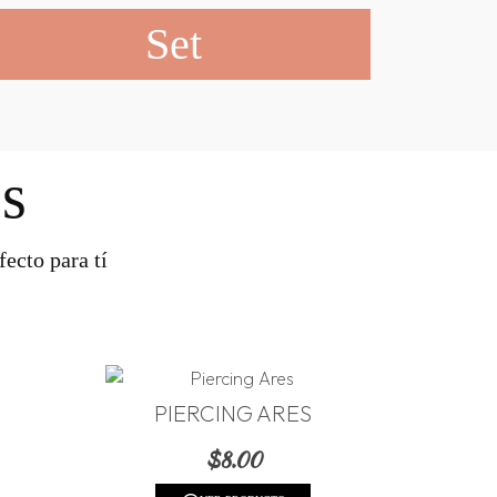
Set
s
ecto para tí
PIERCING ARES
$
8.00