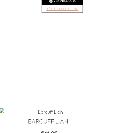
VER PRODUCTO
AÑADIR A LA CARRITO
EARCUFF LIAH