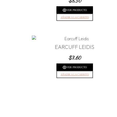
$
8.50
VER PRODUCTO
AÑADIR A LA CARRITO
EARCUFF LEIDIS
$
7.60
VER PRODUCTO
AÑADIR A LA CARRITO