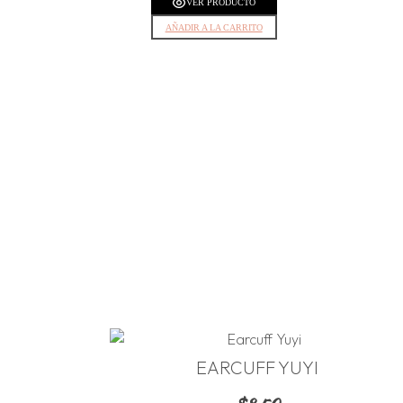
VER PRODUCTO
AÑADIR A LA CARRITO
EARCUFF YUYI