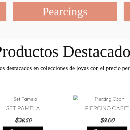
Pearcings
Productos Destacado
os destacados en colecciones de joyas con el precio perf
SET PAMELA
PIERCING CABIT
$
39.50
$
9.00