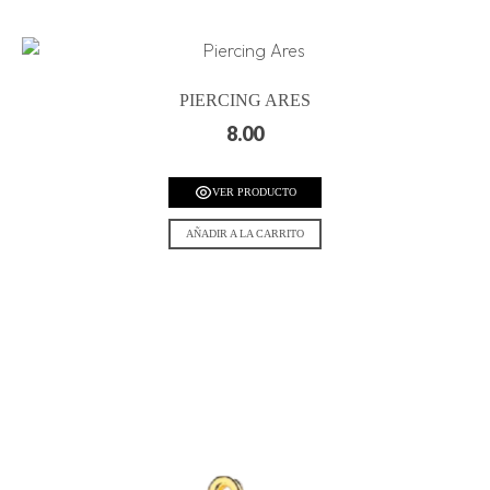
PIERCING ARES
8.00
VER PRODUCTO
AÑADIR A LA CARRITO