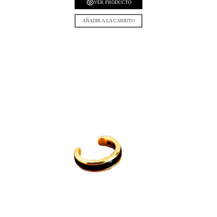
VER PRODUCTO
AÑADIR A LA CARRITO