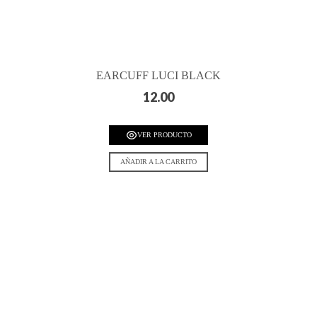
EARCUFF LUCI BLACK
12.00
VER PRODUCTO
AÑADIR A LA CARRITO