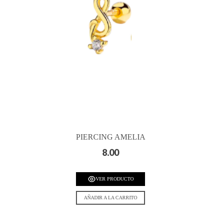
PIERCING AMELIA
8.00
VER PRODUCTO
AÑADIR A LA CARRITO