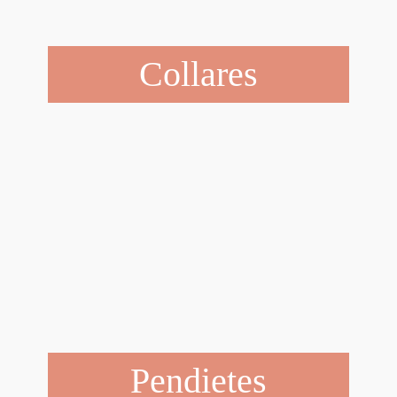
Collares
Pendietes