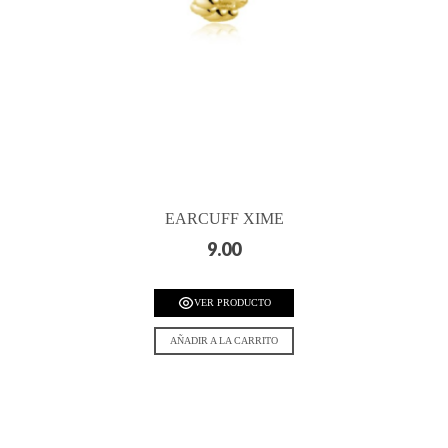
EARCUFF XIME
9.00
VER PRODUCTO
AÑADIR A LA CARRITO