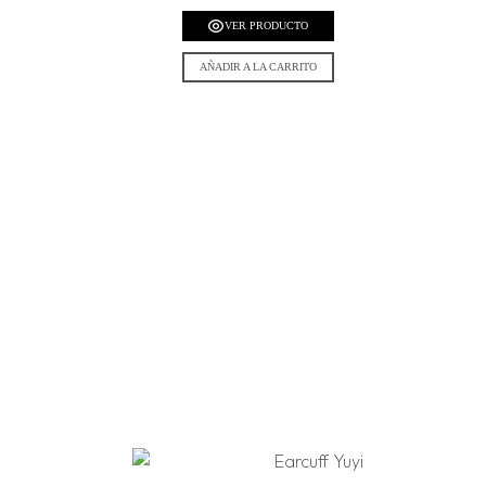
VER PRODUCTO
AÑADIR A LA CARRITO