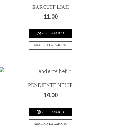
EARCUFF LIAH
11.00
VER PRODUCTO
AÑADIR A LA CARRITO
PENDIENTE NEHIR
14.00
VER PRODUCTO
AÑADIR A LA CARRITO