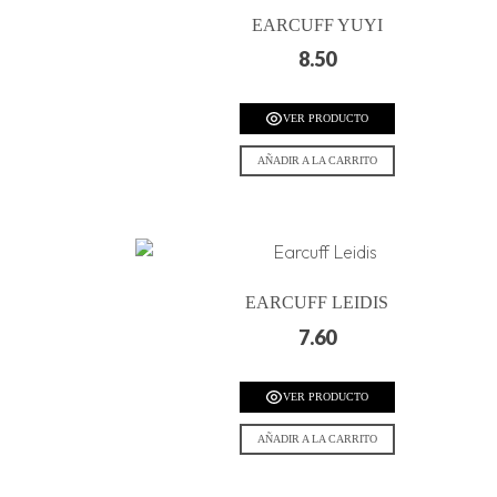
EARCUFF YUYI
8.50
VER PRODUCTO
AÑADIR A LA CARRITO
EARCUFF LEIDIS
7.60
VER PRODUCTO
AÑADIR A LA CARRITO