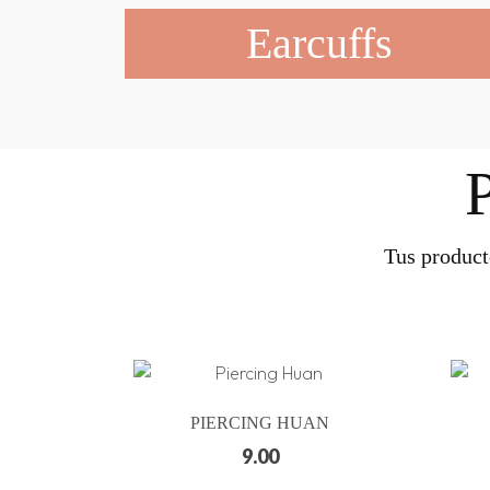
Earcuffs
Tus product
PIERCING HUAN
9.00