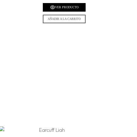
VER PRODUCTO
AÑADIR A LA CARRITO