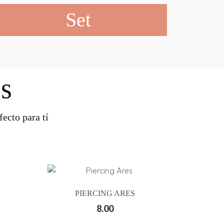
Set
s
ecto para tí
PIERCING ARES
8.00