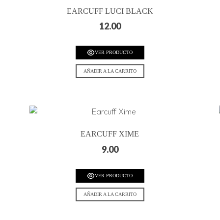
EARCUFF LUCI BLACK
12.00
VER PRODUCTO
AÑADIR A LA CARRITO
EARCUFF XIME
9.00
VER PRODUCTO
AÑADIR A LA CARRITO