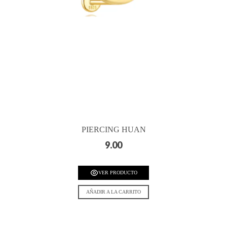
PIERCING HUAN
9.00
VER PRODUCTO
AÑADIR A LA CARRITO