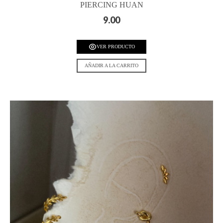
PIERCING HUAN
9.00
VER PRODUCTO
AÑADIR A LA CARRITO