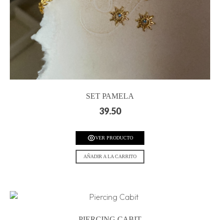
SET PAMELA
39.50
VER PRODUCTO
AÑADIR A LA CARRITO
PIERCING CABIT