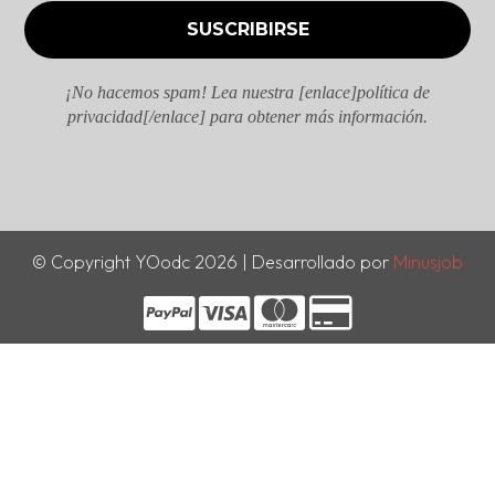
¡No hacemos spam! Lea nuestra [enlace]política de
privacidad[/enlace] para obtener más información.
© Copyright YOodc 2026 | Desarrollado por
Minusjob