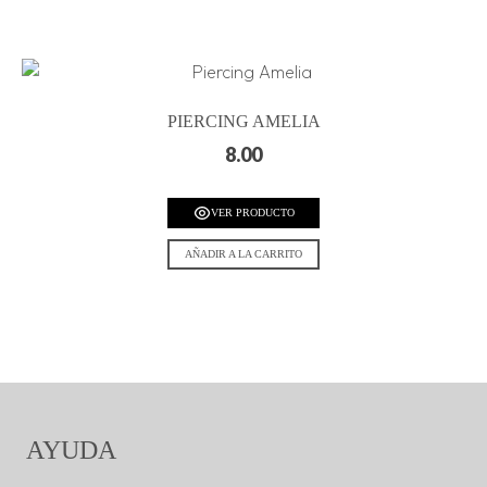
PIERCING AMELIA
8.00
VER PRODUCTO
AÑADIR A LA CARRITO
AYUDA