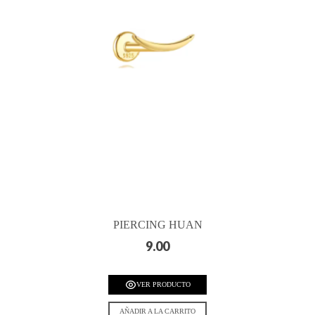
PIERCING HUAN
9.00
VER PRODUCTO
AÑADIR A LA CARRITO