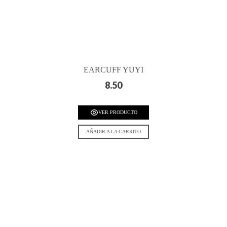
EARCUFF YUYI
8.50
VER PRODUCTO
AÑADIR A LA CARRITO