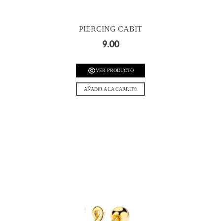
PIERCING CABIT
9.00
VER PRODUCTO
AÑADIR A LA CARRITO