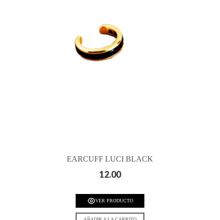
EARCUFF LUCI BLACK
12.00
VER PRODUCTO
AÑADIR A LA CARRITO