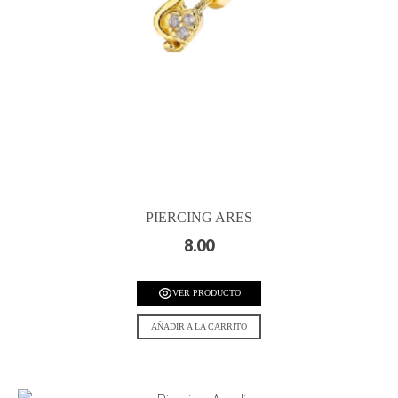
PIERCING ARES
8.00
VER PRODUCTO
AÑADIR A LA CARRITO