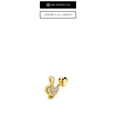
VER PRODUCTO
AÑADIR A LA CARRITO