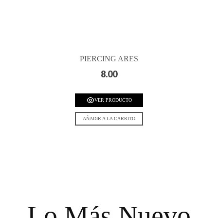
PIERCING ARES
8.00
VER PRODUCTO
AÑADIR A LA CARRITO
Lo Más Nuevo