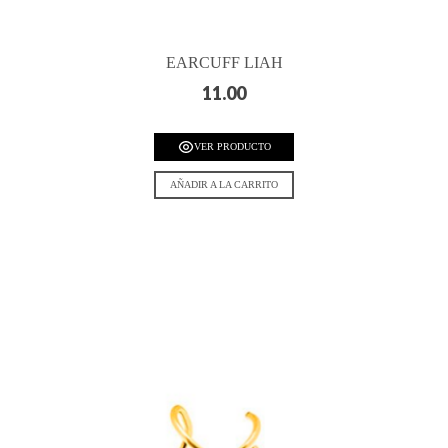
EARCUFF LIAH
11.00
VER PRODUCTO
AÑADIR A LA CARRITO