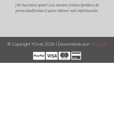
¡No hacemos spam! Lea nuestra [enlace]política de
privacidad[/enlace] para obtener más información.
© Copyright YOodc 2026 | Desarrollado por
Minusjob