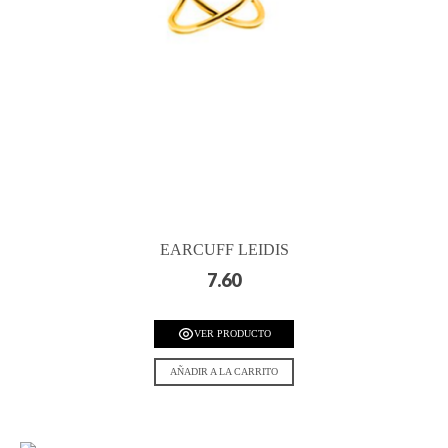
EARCUFF LEIDIS
7.60
VER PRODUCTO
AÑADIR A LA CARRITO