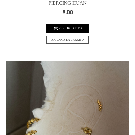
PIERCING HUAN
9.00
VER PRODUCTO
AÑADIR A LA CARRITO