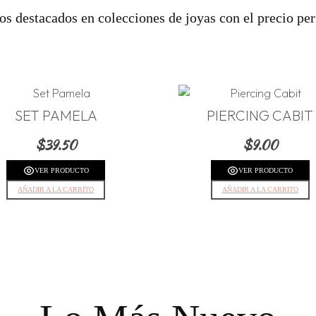
os destacados en colecciones de joyas con el precio perf
SET PAMELA
PIERCING CABIT
$
39.50
$
9.00
VER PRODUCTO
VER PRODUCTO
AÑADIR A LA CARRITO
AÑADIR A LA CARRITO