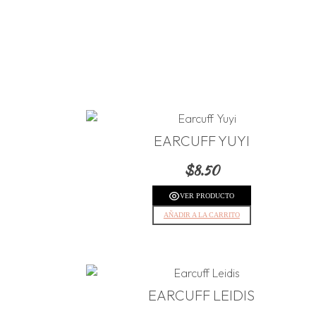
EARCUFF YUYI
$
8.50
VER PRODUCTO
AÑADIR A LA CARRITO
EARCUFF LEIDIS