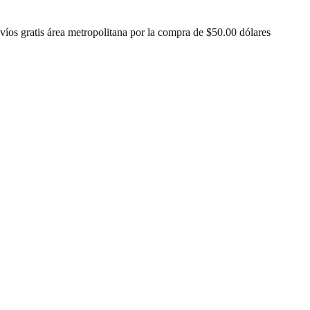
víos gratis área metropolitana por la compra de $50.00 dólares
ver ár