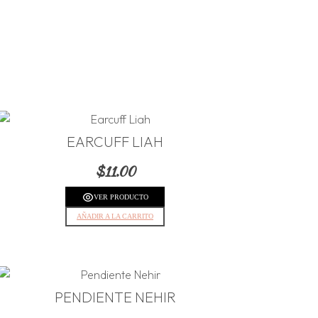
EARCUFF LIAH
$
11.00
VER PRODUCTO
AÑADIR A LA CARRITO
PENDIENTE NEHIR