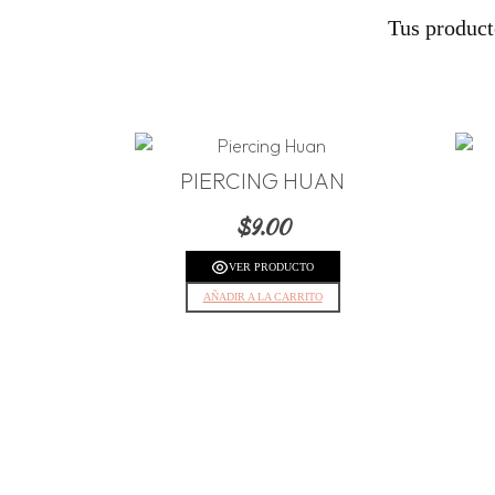
Tus product
PIERCING HUAN
$
9.00
VER PRODUCTO
AÑADIR A LA CARRITO