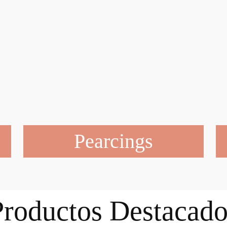
Pearcings
Productos Destacado