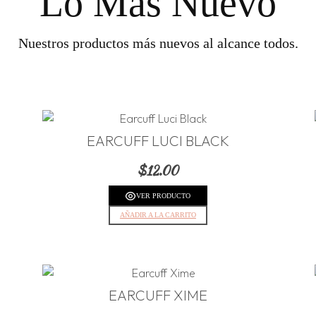
Lo Más Nuevo
Nuestros productos más nuevos al alcance todos.
EARCUFF LUCI BLACK
$
12.00
VER PRODUCTO
AÑADIR A LA CARRITO
EARCUFF XIME