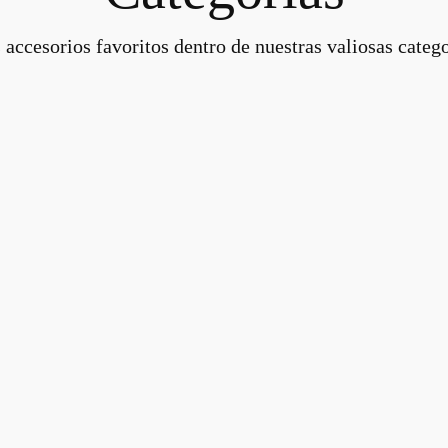
 accesorios favoritos dentro de nuestras valiosas catego