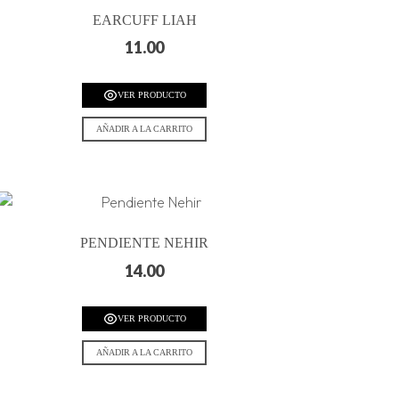
EARCUFF LIAH
11.00
VER PRODUCTO
AÑADIR A LA CARRITO
PENDIENTE NEHIR
14.00
VER PRODUCTO
AÑADIR A LA CARRITO