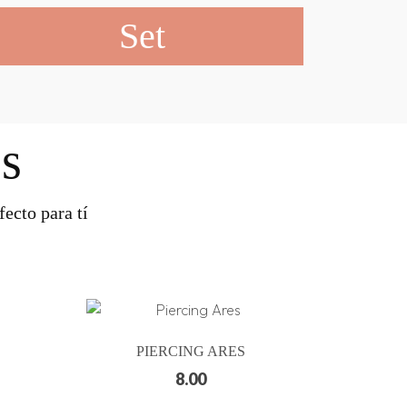
Set
s
ecto para tí
PIERCING ARES
8.00