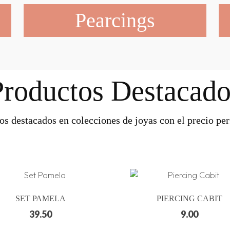
Pearcings
Productos Destacado
os destacados en colecciones de joyas con el precio perf
SET PAMELA
PIERCING CABIT
39.50
9.00