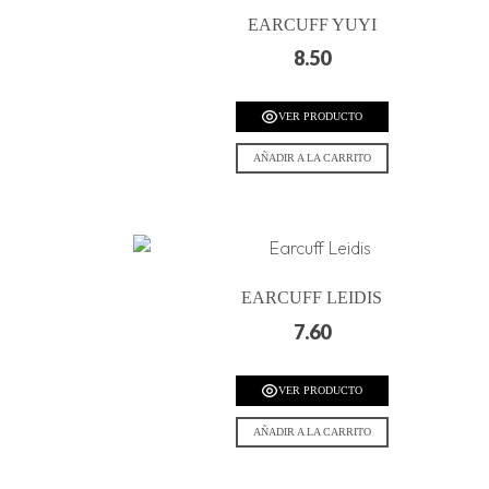
EARCUFF YUYI
8.50
VER PRODUCTO
AÑADIR A LA CARRITO
EARCUFF LEIDIS
7.60
VER PRODUCTO
AÑADIR A LA CARRITO