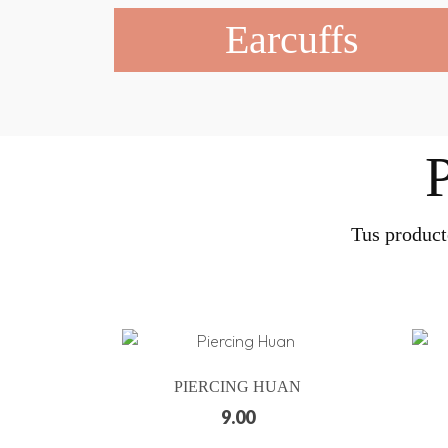
Earcuffs
Tus product
PIERCING HUAN
9.00