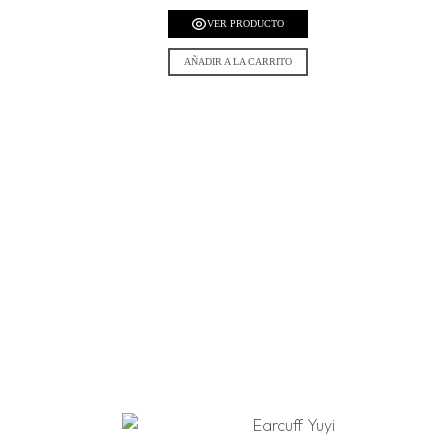
VER PRODUCTO
AÑADIR A LA CARRITO