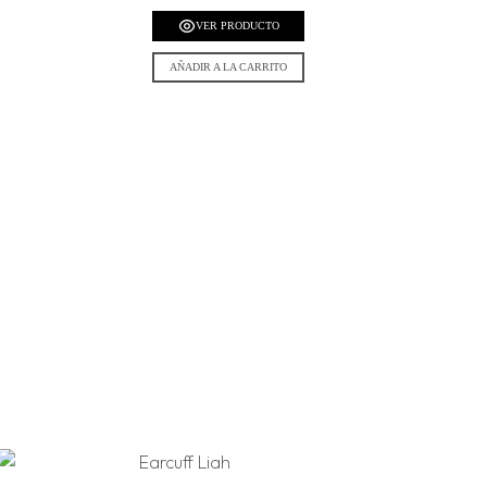
VER PRODUCTO
AÑADIR A LA CARRITO