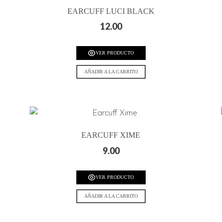
EARCUFF LUCI BLACK
12.00
VER PRODUCTO
AÑADIR A LA CARRITO
EARCUFF XIME
9.00
VER PRODUCTO
AÑADIR A LA CARRITO