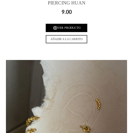
PIERCING HUAN
9.00
VER PRODUCTO
AÑADIR A LA CARRITO