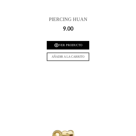
PIERCING HUAN
9.00
VER PRODUCTO
AÑADIR A LA CARRITO