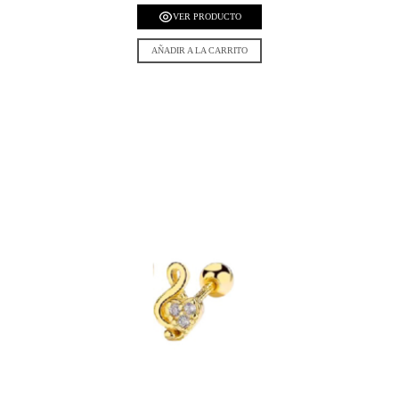
VER PRODUCTO
AÑADIR A LA CARRITO