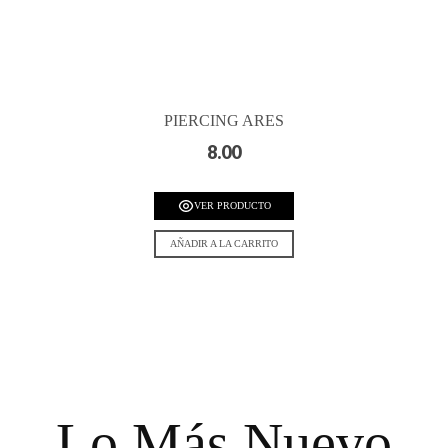
PIERCING ARES
8.00
VER PRODUCTO
AÑADIR A LA CARRITO
Lo Más Nuevo