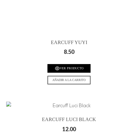
EARCUFF YUYI
8.50
VER PRODUCTO
AÑADIR A LA CARRITO
EARCUFF LUCI BLACK
12.00