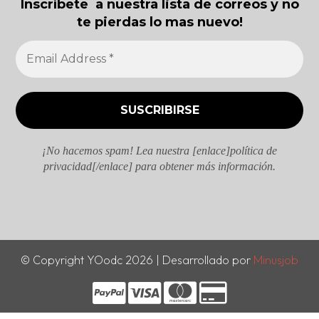
Inscríbete a nuestra lista de correos y no
te pierdas lo mas nuevo!
¡No hacemos spam! Lea nuestra [enlace]política de
privacidad[/enlace] para obtener más información.
© Copyright YOodc 2026 | Desarrollado por
Minusjob