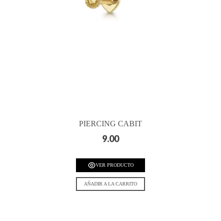
PIERCING CABIT
9.00
VER PRODUCTO
AÑADIR A LA CARRITO