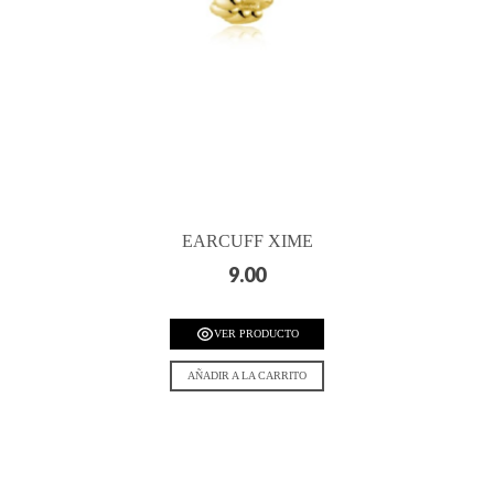
EARCUFF XIME
9.00
VER PRODUCTO
AÑADIR A LA CARRITO