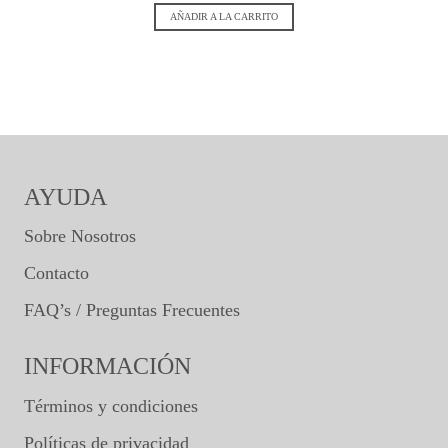
AÑADIR A LA CARRITO
AYUDA
Sobre Nosotros
Contacto
FAQ’s / Preguntas Frecuentes
INFORMACIÓN
Términos y condiciones
Políticas de privacidad