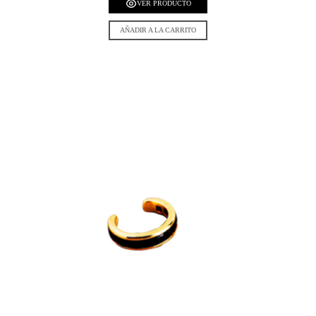
VER PRODUCTO
AÑADIR A LA CARRITO