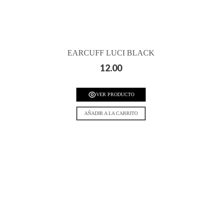
EARCUFF LUCI BLACK
12.00
VER PRODUCTO
AÑADIR A LA CARRITO