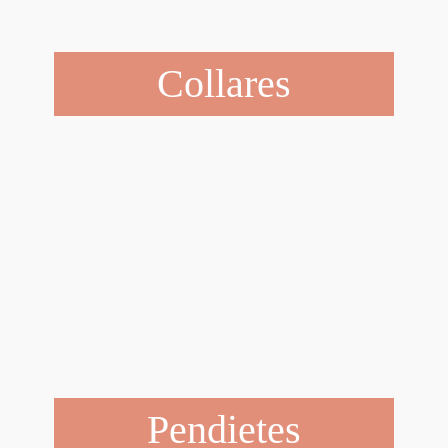
Collares
Pendietes