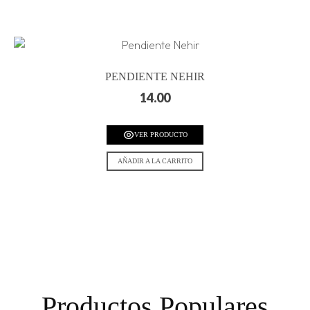
PENDIENTE NEHIR
14.00
VER PRODUCTO
AÑADIR A LA CARRITO
Productos Populares