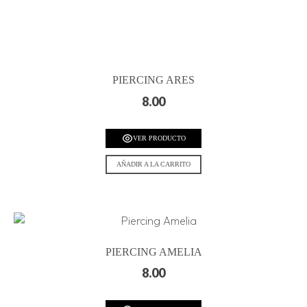
PIERCING ARES
8.00
VER PRODUCTO
AÑADIR A LA CARRITO
PIERCING AMELIA
8.00