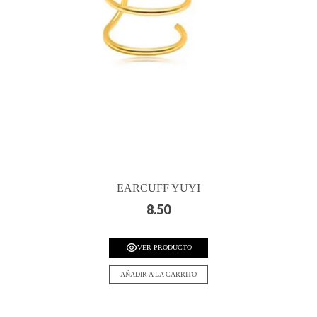
EARCUFF YUYI
8.50
VER PRODUCTO
AÑADIR A LA CARRITO