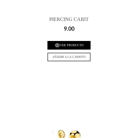
PIERCING CABIT
9.00
VER PRODUCTO
AÑADIR A LA CARRITO