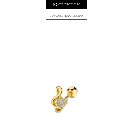
VER PRODUCTO
AÑADIR A LA CARRITO