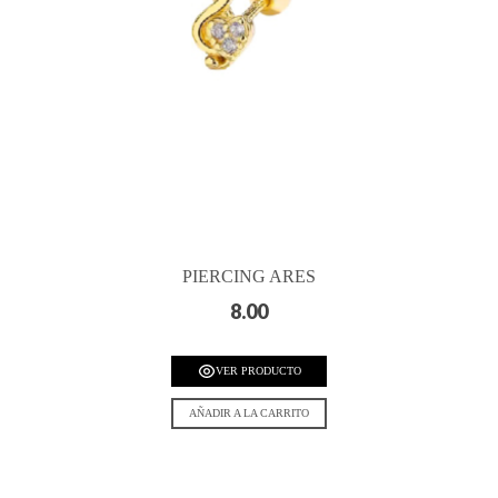
PIERCING ARES
8.00
VER PRODUCTO
AÑADIR A LA CARRITO