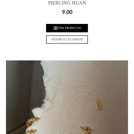
PIERCING HUAN
9.00
VER PRODUCTO
AÑADIR A LA CARRITO