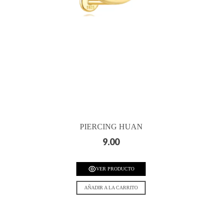
PIERCING HUAN
9.00
VER PRODUCTO
AÑADIR A LA CARRITO