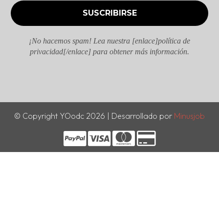
¡No hacemos spam! Lea nuestra [enlace]política de
privacidad[/enlace] para obtener más información.
© Copyright YOodc 2026 | Desarrollado por
Minusjob