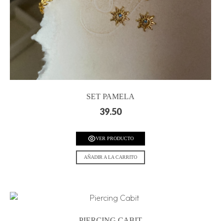
SET PAMELA
39.50
VER PRODUCTO
AÑADIR A LA CARRITO
PIERCING CABIT