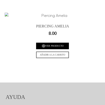
PIERCING AMELIA
8.00
VER PRODUCTO
AÑADIR A LA CARRITO
AYUDA