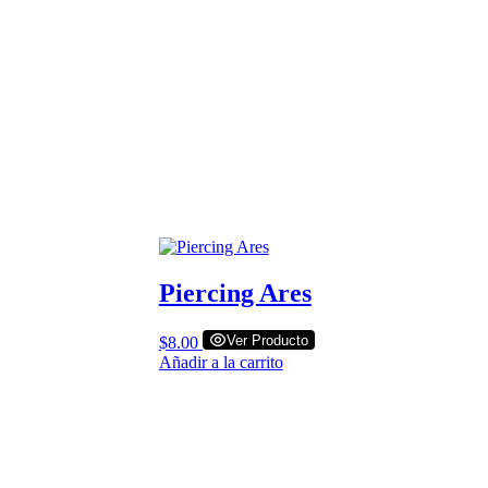
Piercing Ares
Ver Producto
$
8.00
Añadir a la carrito