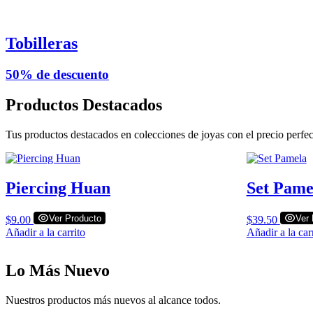
Tobilleras
50% de descuento
Productos Destacados
Tus productos destacados en colecciones de joyas con el precio perfect
Piercing Huan
Set Pame
Ver Producto
Ver 
$
9.00
$
39.50
Añadir a la carrito
Añadir a la car
Lo Más Nuevo
Nuestros productos más nuevos al alcance todos.