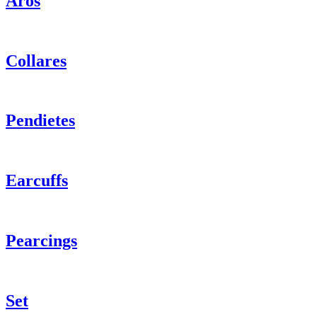
Aros
Collares
Pendietes
Earcuffs
Pearcings
Set