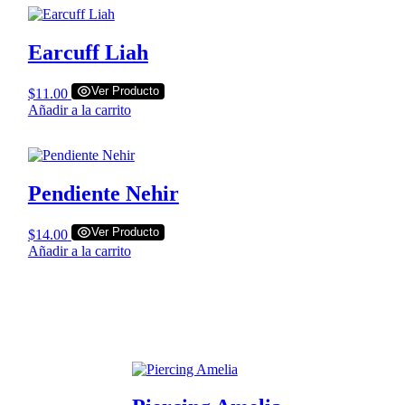
Earcuff Liah
Ver Producto
$
11.00
Añadir a la carrito
Pendiente Nehir
Ver Producto
$
14.00
Añadir a la carrito