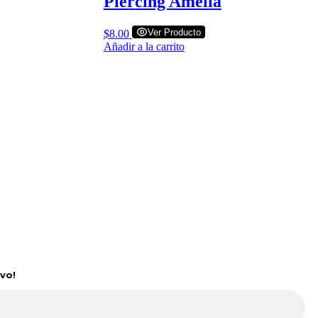
Piercing Amelia
Ver Producto
$
8.00
Añadir a la carrito
vo!