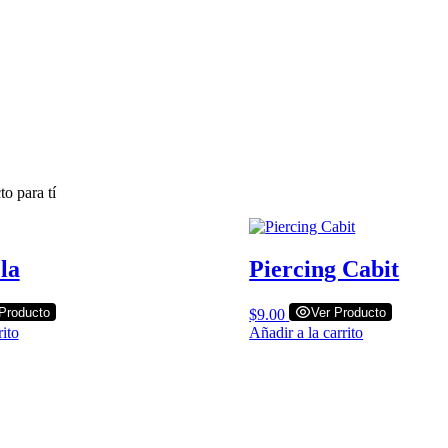
o para tí
la
Piercing Cabit
Producto
Ver Producto
$
9.00
rito
Añadir a la carrito