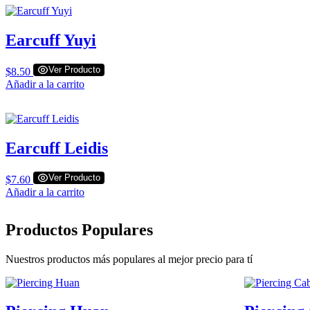
Earcuff Yuyi
Ver Producto
$
8.50
Añadir a la carrito
Earcuff Leidis
Ver Producto
$
7.60
Añadir a la carrito
Productos Populares
Nuestros productos más populares al mejor precio para tí