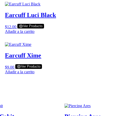
Earcuff Luci Black
Ver Producto
$
12.00
Añadir a la carrito
Earcuff Xime
Ver Producto
$
9.00
Añadir a la carrito