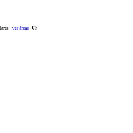
ólares
ver áreas