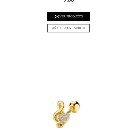
VER PRODUCTO
AÑADIR A LA CARRITO