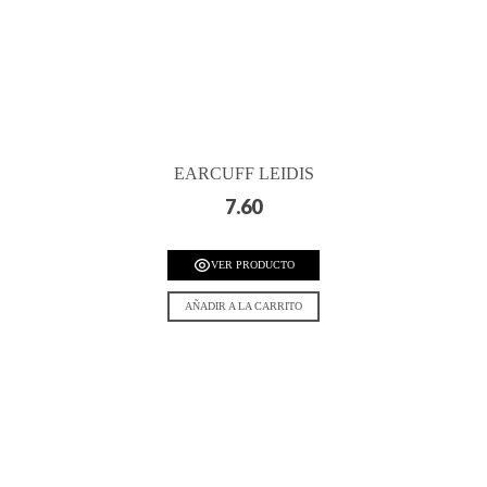
EARCUFF LEIDIS
7.60
VER PRODUCTO
AÑADIR A LA CARRITO