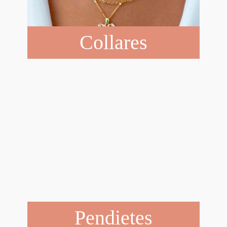
Collares
Pendietes