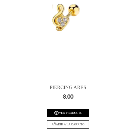
PIERCING ARES
8.00
VER PRODUCTO
AÑADIR A LA CARRITO