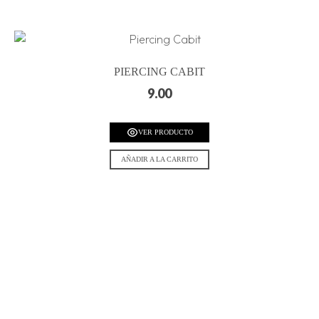
PIERCING CABIT
9.00
VER PRODUCTO
AÑADIR A LA CARRITO