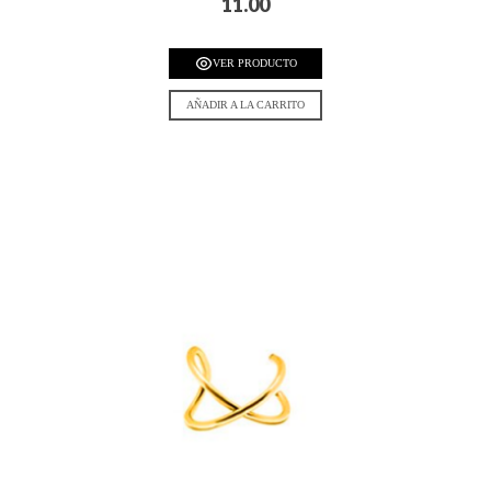
11.00
VER PRODUCTO
AÑADIR A LA CARRITO