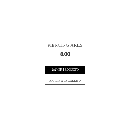
PIERCING ARES
8.00
VER PRODUCTO
AÑADIR A LA CARRITO