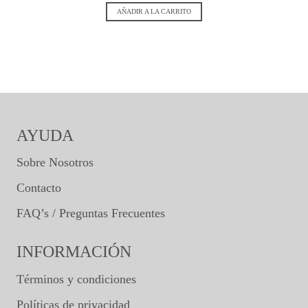
AÑADIR A LA CARRITO
AYUDA
Sobre Nosotros
Contacto
FAQ’s / Preguntas Frecuentes
INFORMACIÓN
Términos y condiciones
Políticas de privacidad