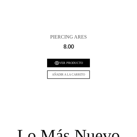
PIERCING ARES
8.00
VER PRODUCTO
AÑADIR A LA CARRITO
Lo Más Nuevo