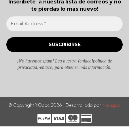
Inscríbete a nuestra lista de correos y no
te pierdas lo mas nuevo!
¡No hacemos spam! Lea nuestra [enlace]política de
privacidad[/enlace] para obtener más información.
© Copyright YOodc 2026 | Desarrollado por
Minusjob