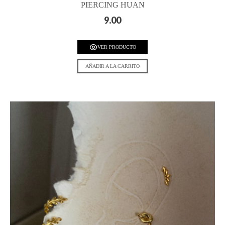
PIERCING HUAN
9.00
VER PRODUCTO
AÑADIR A LA CARRITO