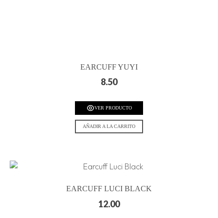
EARCUFF YUYI
8.50
VER PRODUCTO
AÑADIR A LA CARRITO
EARCUFF LUCI BLACK
12.00