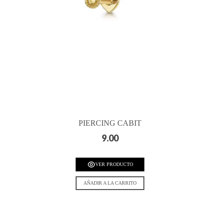
PIERCING CABIT
9.00
VER PRODUCTO
AÑADIR A LA CARRITO