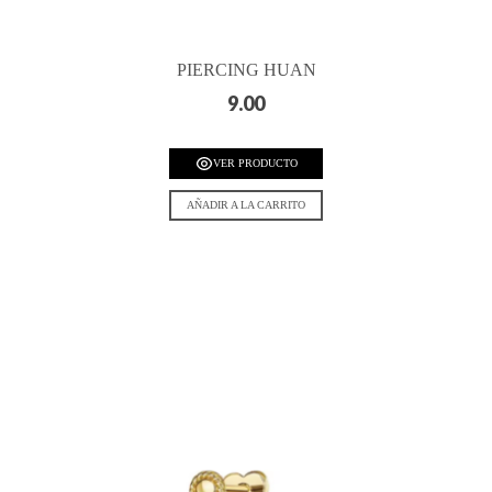
PIERCING HUAN
9.00
VER PRODUCTO
AÑADIR A LA CARRITO