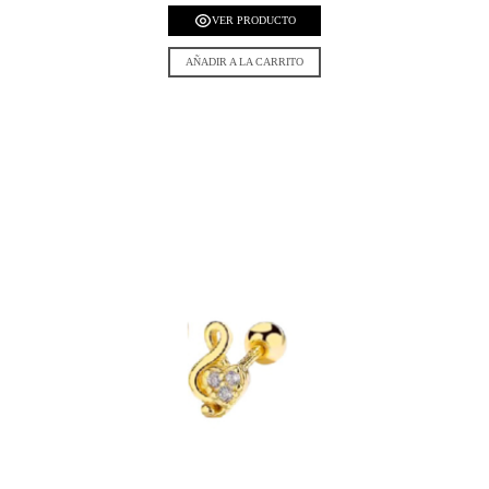
VER PRODUCTO
AÑADIR A LA CARRITO