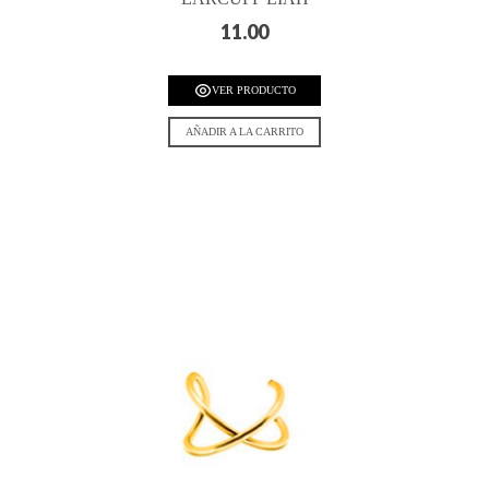
11.00
VER PRODUCTO
AÑADIR A LA CARRITO