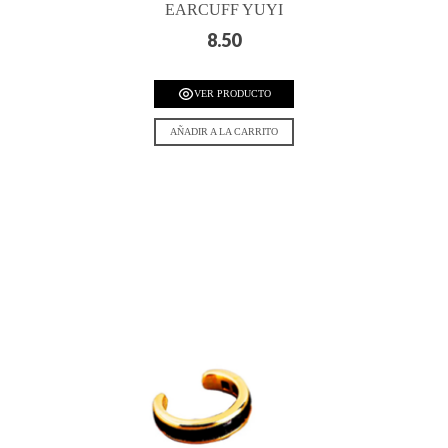
EARCUFF YUYI
8.50
VER PRODUCTO
AÑADIR A LA CARRITO