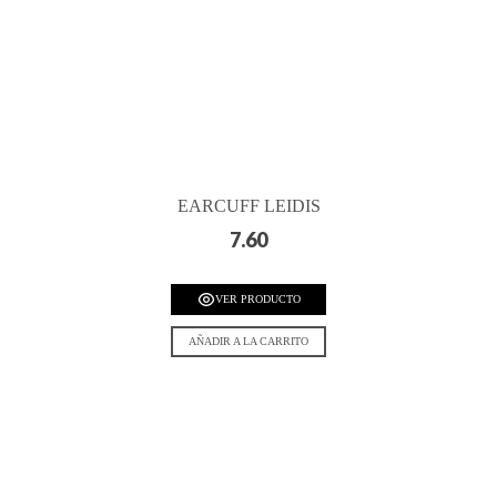
EARCUFF LEIDIS
7.60
VER PRODUCTO
AÑADIR A LA CARRITO