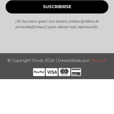
¡No hacemos spam! Lea nuestra [enlace]política de
privacidad[/enlace] para obtener más información.
© Copyright YOodc 2026 | Desarrollado por
Minusjob