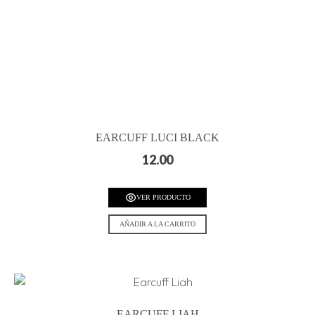
EARCUFF LUCI BLACK
12.00
VER PRODUCTO
AÑADIR A LA CARRITO
EARCUFF LIAH