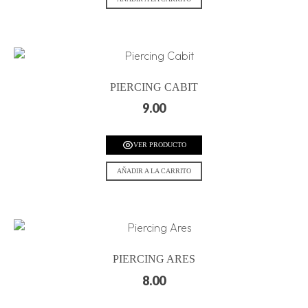
PIERCING CABIT
9.00
VER PRODUCTO
AÑADIR A LA CARRITO
PIERCING ARES
8.00