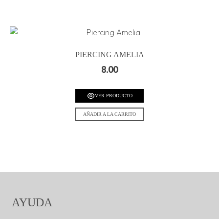
PIERCING AMELIA
8.00
VER PRODUCTO
AÑADIR A LA CARRITO
AYUDA