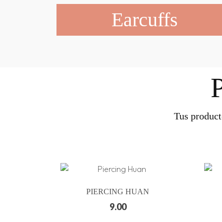
Earcuffs
Tus product
PIERCING HUAN
9.00