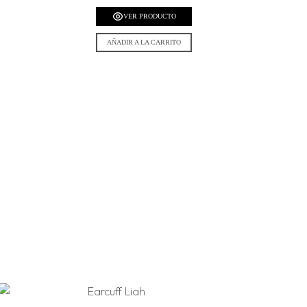
VER PRODUCTO
AÑADIR A LA CARRITO