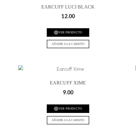
EARCUFF LUCI BLACK
12.00
VER PRODUCTO
AÑADIR A LA CARRITO
EARCUFF XIME
9.00
VER PRODUCTO
AÑADIR A LA CARRITO