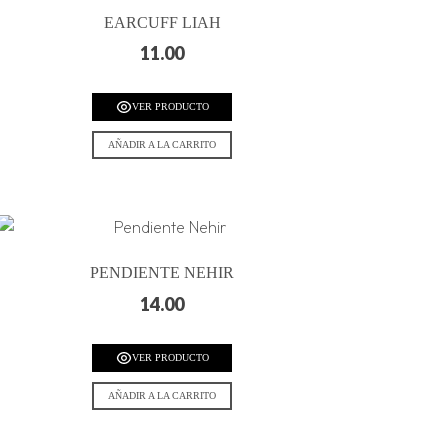
EARCUFF LIAH
11.00
VER PRODUCTO
AÑADIR A LA CARRITO
PENDIENTE NEHIR
14.00
VER PRODUCTO
AÑADIR A LA CARRITO