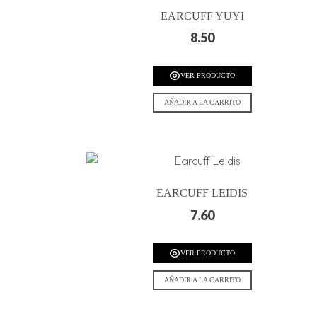
EARCUFF YUYI
8.50
VER PRODUCTO
AÑADIR A LA CARRITO
EARCUFF LEIDIS
7.60
VER PRODUCTO
AÑADIR A LA CARRITO