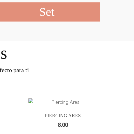
Set
s
ecto para tí
PIERCING ARES
8.00