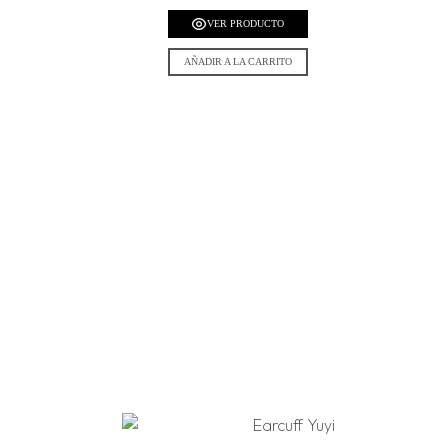
VER PRODUCTO
AÑADIR A LA CARRITO