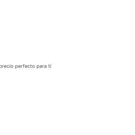
recio perfecto para tí