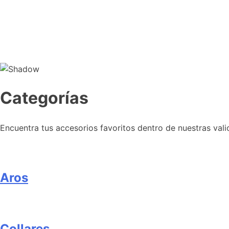
Categorías
Encuentra tus accesorios favoritos dentro de nuestras vali
Aros
Collares