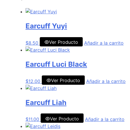
Earcuff Yuyi
Ver Producto
$
8.50
Añadir a la carrito
Earcuff Luci Black
Ver Producto
$
12.00
Añadir a la carrito
Earcuff Liah
Ver Producto
$
11.00
Añadir a la carrito