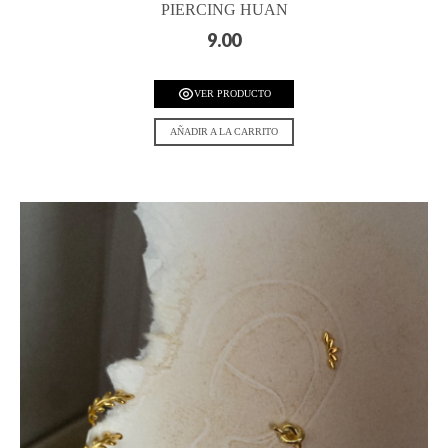
PIERCING HUAN
9.00
VER PRODUCTO
AÑADIR A LA CARRITO