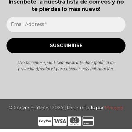
Inscríbete a nuestra lista de correos y no
te pierdas lo mas nuevo!
¡No hacemos spam! Lea nuestra [enlace]política de
privacidad[/enlace] para obtener más información.
© Copyright YOodc 2026 | Desarrollado por
Minusjob