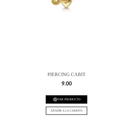
PIERCING CABIT
9.00
VER PRODUCTO
AÑADIR A LA CARRITO