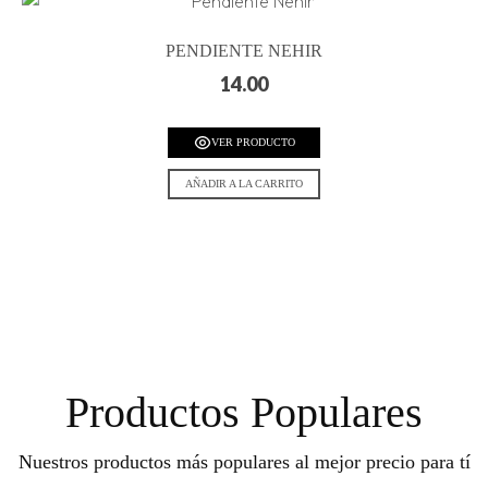
PENDIENTE NEHIR
14.00
VER PRODUCTO
AÑADIR A LA CARRITO
Productos Populares
Nuestros productos más populares al mejor precio para tí