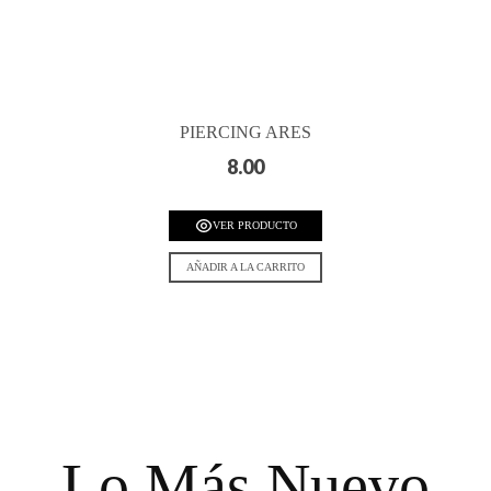
PIERCING ARES
8.00
VER PRODUCTO
AÑADIR A LA CARRITO
Lo Más Nuevo