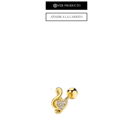
VER PRODUCTO
AÑADIR A LA CARRITO