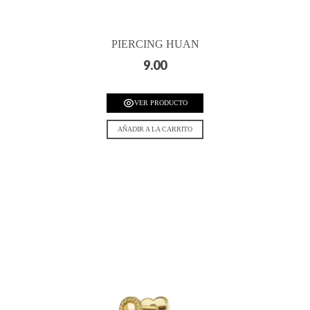
PIERCING HUAN
9.00
VER PRODUCTO
AÑADIR A LA CARRITO