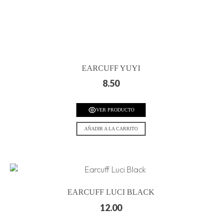
EARCUFF YUYI
8.50
VER PRODUCTO
AÑADIR A LA CARRITO
EARCUFF LUCI BLACK
12.00