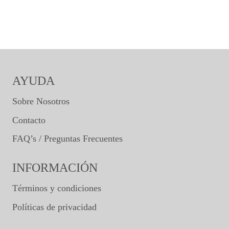
AYUDA
Sobre Nosotros
Contacto
FAQ’s / Preguntas Frecuentes
INFORMACIÓN
Términos y condiciones
Políticas de privacidad