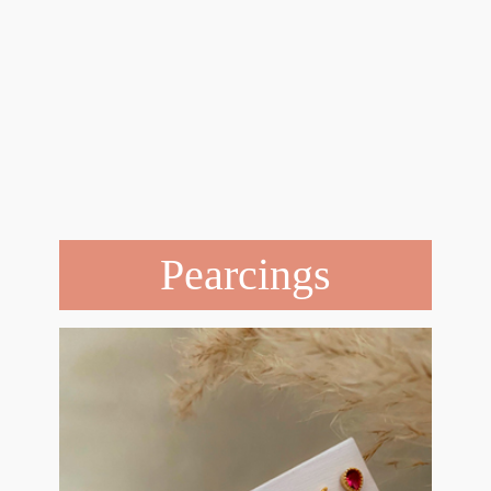
Pearcings