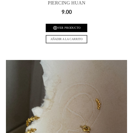
PIERCING HUAN
9.00
VER PRODUCTO
AÑADIR A LA CARRITO