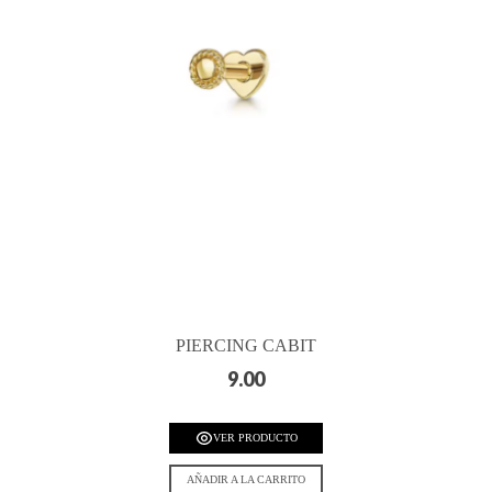
PIERCING CABIT
9.00
VER PRODUCTO
AÑADIR A LA CARRITO