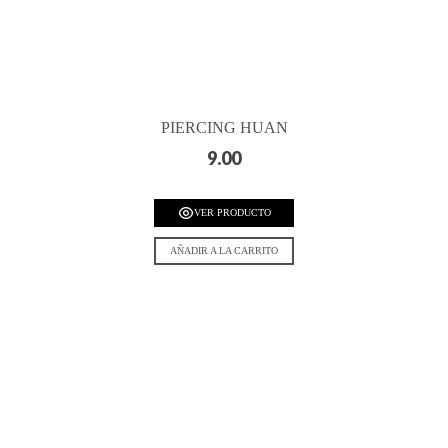
PIERCING HUAN
9.00
VER PRODUCTO
AÑADIR A LA CARRITO