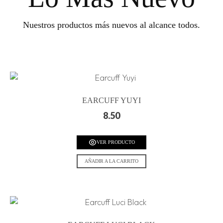
Nuestros productos más nuevos al alcance todos.
EARCUFF YUYI
8.50
VER PRODUCTO
AÑADIR A LA CARRITO