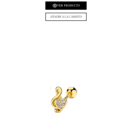
VER PRODUCTO
AÑADIR A LA CARRITO