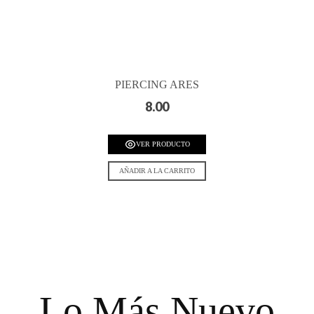
PIERCING ARES
8.00
VER PRODUCTO
AÑADIR A LA CARRITO
Lo Más Nuevo