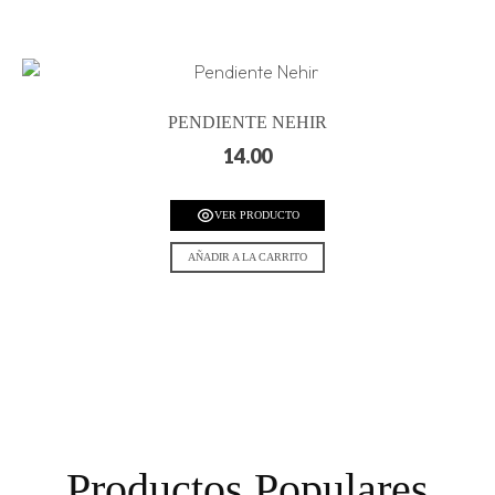
PENDIENTE NEHIR
14.00
VER PRODUCTO
AÑADIR A LA CARRITO
Productos Populares