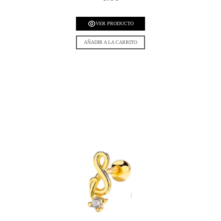
VER PRODUCTO
AÑADIR A LA CARRITO