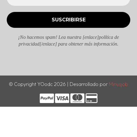
¡No hacemos spam! Lea nuestra [enlace]política de
privacidad[/enlace] para obtener más información.
© Copyright YOodc 2026 | Desarrollado por
Minusjob