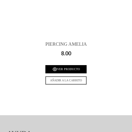
PIERCING AMELIA
8.00
VER PRODUCTO
AÑADIR A LA CARRITO