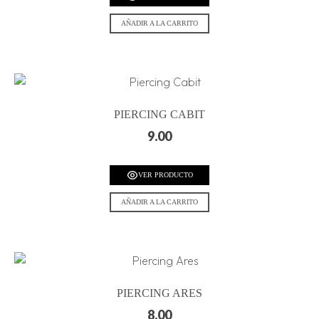
AÑADIR A LA CARRITO
PIERCING CABIT
9.00
VER PRODUCTO
AÑADIR A LA CARRITO
PIERCING ARES
8.00