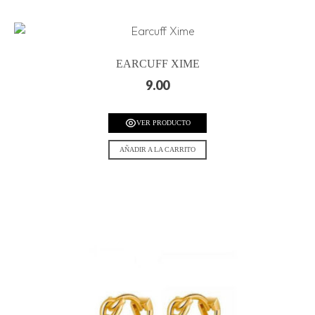
EARCUFF XIME
9.00
VER PRODUCTO
AÑADIR A LA CARRITO