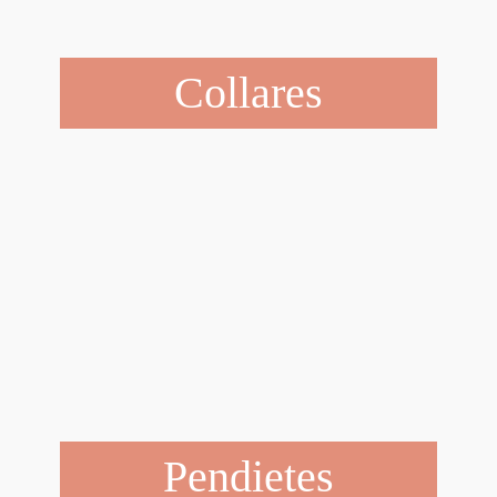
Collares
Pendietes