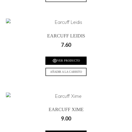
EARCUFF LEIDIS
7.60
VER PRODUCTO
AÑADIR A LA CARRITO
EARCUFF XIME
9.00