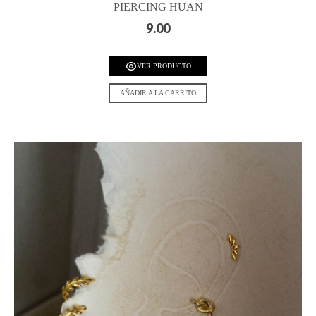
PIERCING HUAN
9.00
VER PRODUCTO
AÑADIR A LA CARRITO