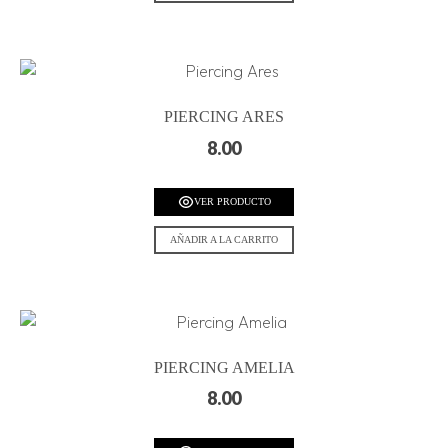
PIERCING ARES
8.00
VER PRODUCTO
AÑADIR A LA CARRITO
PIERCING AMELIA
8.00