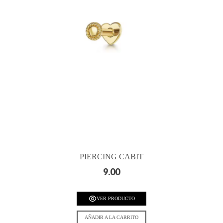
PIERCING CABIT
9.00
VER PRODUCTO
AÑADIR A LA CARRITO