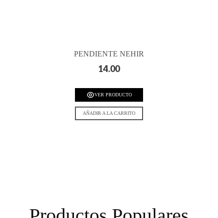
PENDIENTE NEHIR
14.00
VER PRODUCTO
AÑADIR A LA CARRITO
Productos Populares