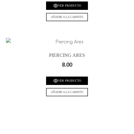
VER PRODUCTO
AÑADIR A LA CARRITO
PIERCING ARES
8.00
VER PRODUCTO
AÑADIR A LA CARRITO