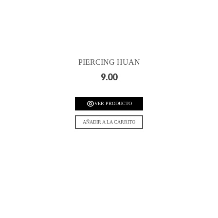
PIERCING HUAN
9.00
VER PRODUCTO
AÑADIR A LA CARRITO