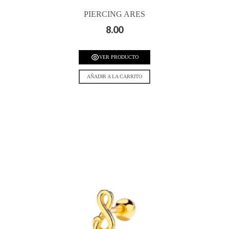
PIERCING ARES
8.00
VER PRODUCTO
AÑADIR A LA CARRITO