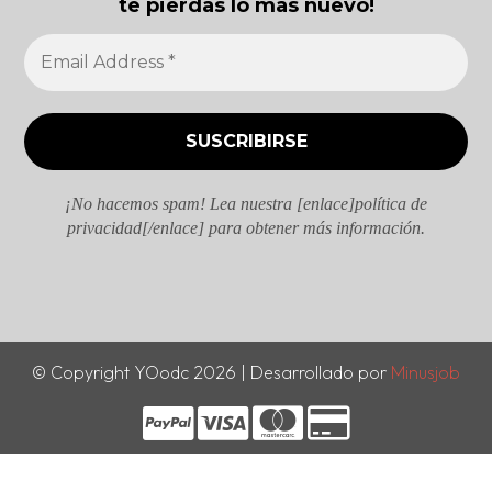
te pierdas lo mas nuevo!
¡No hacemos spam! Lea nuestra [enlace]política de
privacidad[/enlace] para obtener más información.
© Copyright YOodc 2026 | Desarrollado por
Minusjob