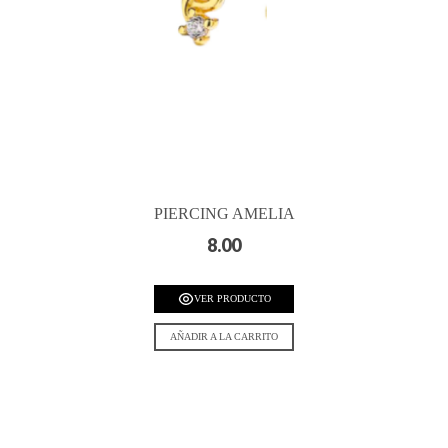
PIERCING AMELIA
8.00
VER PRODUCTO
AÑADIR A LA CARRITO