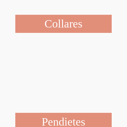
Collares
Pendietes