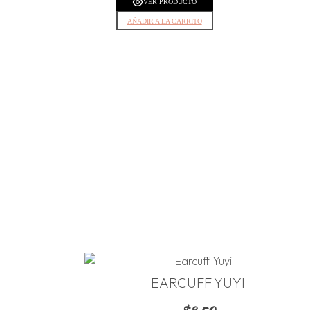
VER PRODUCTO
AÑADIR A LA CARRITO
EARCUFF YUYI