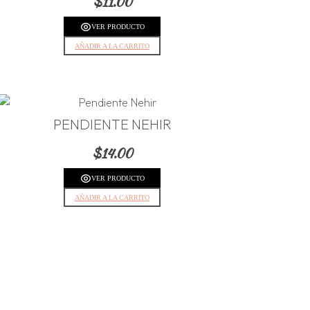
$
11.00
VER PRODUCTO
AÑADIR A LA CARRITO
PENDIENTE NEHIR
$
14.00
VER PRODUCTO
AÑADIR A LA CARRITO