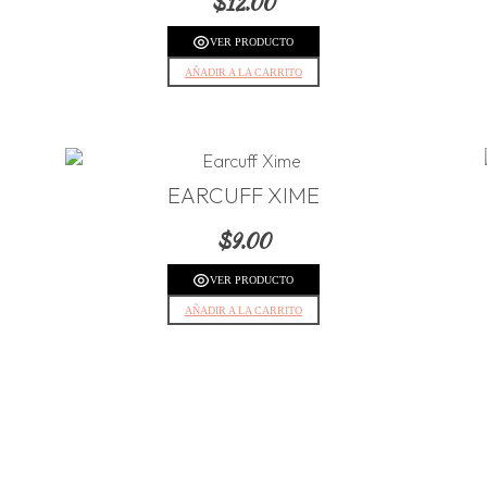
$
12.00
VER PRODUCTO
AÑADIR A LA CARRITO
EARCUFF XIME
$
9.00
VER PRODUCTO
AÑADIR A LA CARRITO