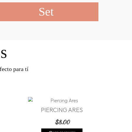
Set
s
ecto para tí
PIERCING ARES
$
8.00