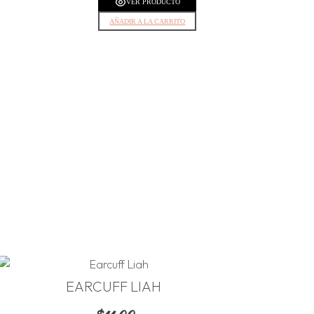
VER PRODUCTO
AÑADIR A LA CARRITO
EARCUFF LIAH