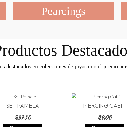
Pearcings
Productos Destacado
os destacados en colecciones de joyas con el precio perf
SET PAMELA
PIERCING CABIT
$
39.50
$
9.00