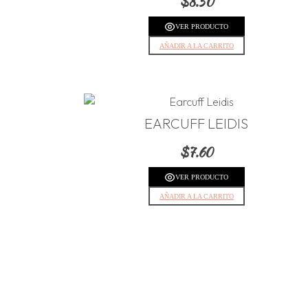
$
8.50
VER PRODUCTO
AÑADIR A LA CARRITO
EARCUFF LEIDIS
$
7.60
VER PRODUCTO
AÑADIR A LA CARRITO