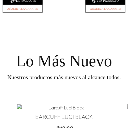
VER PRODUCTO
VER PRODUCTO
AÑADIR A LA CARRITO
AÑADIR A LA CARRITO
Lo Más Nuevo
Nuestros productos más nuevos al alcance todos.
EARCUFF LUCI BLACK