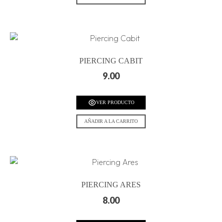
PIERCING CABIT
9.00
VER PRODUCTO
AÑADIR A LA CARRITO
PIERCING ARES
8.00