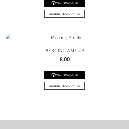
VER PRODUCTO
AÑADIR A LA CARRITO
PIERCING AMELIA
8.00
VER PRODUCTO
AÑADIR A LA CARRITO