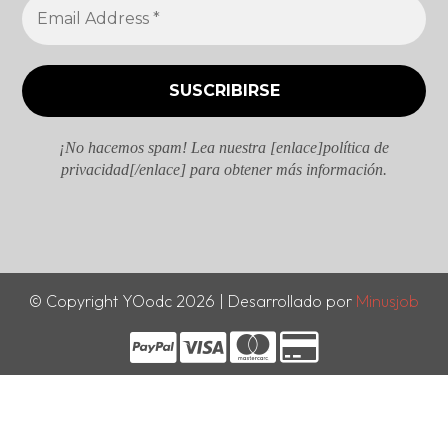
¡No hacemos spam! Lea nuestra [enlace]política de
privacidad[/enlace] para obtener más información.
© Copyright YOodc 2026 | Desarrollado por
Minusjob