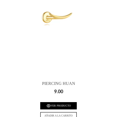
PIERCING HUAN
9.00
VER PRODUCTO
AÑADIR A LA CARRITO