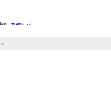
ólares
ver áreas