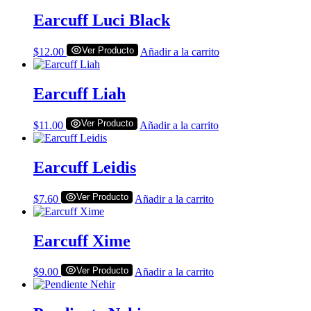
Earcuff Luci Black
Ver Producto
$
12.00
Añadir a la carrito
Earcuff Liah
Ver Producto
$
11.00
Añadir a la carrito
Earcuff Leidis
Ver Producto
$
7.60
Añadir a la carrito
Earcuff Xime
Ver Producto
$
9.00
Añadir a la carrito