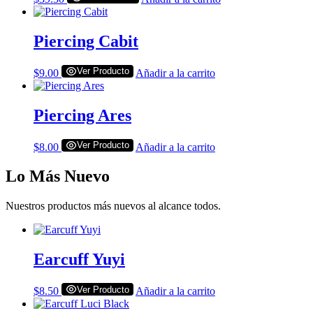
Piercing Cabit
Ver Producto
$
9.00
Añadir a la carrito
Piercing Ares
Ver Producto
$
8.00
Añadir a la carrito
Lo Más Nuevo
Nuestros productos más nuevos al alcance todos.
Earcuff Yuyi
Ver Producto
$
8.50
Añadir a la carrito