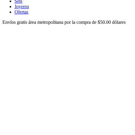
Sets
Joyeros
Ofertas
Envíos gratis área metropolitana por la compra de $50.00 dólares
ver