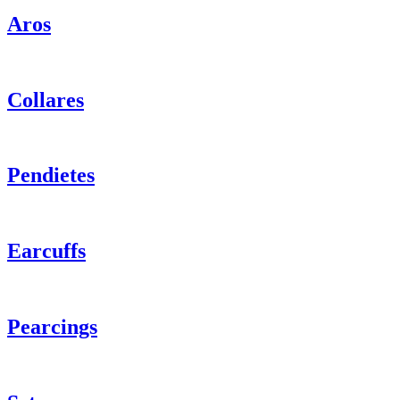
Aros
Collares
Pendietes
Earcuffs
Pearcings