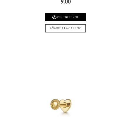
9.00
VER PRODUCTO
AÑADIR A LA CARRITO