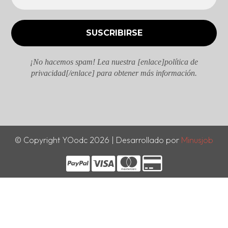
¡No hacemos spam! Lea nuestra [enlace]política de
privacidad[/enlace] para obtener más información.
© Copyright YOodc 2026 | Desarrollado por
Minusjob