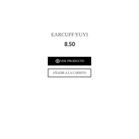
EARCUFF YUYI
8.50
VER PRODUCTO
AÑADIR A LA CARRITO