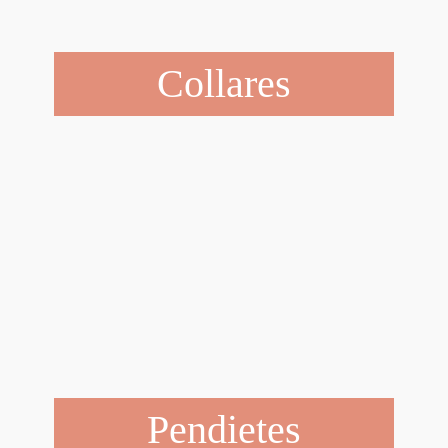
Collares
Pendietes