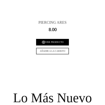
PIERCING ARES
8.00
VER PRODUCTO
AÑADIR A LA CARRITO
Lo Más Nuevo