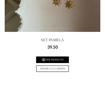
SET PAMELA
39.50
VER PRODUCTO
AÑADIR A LA CARRITO