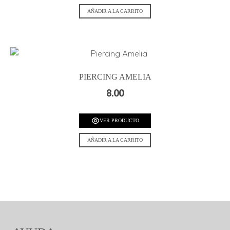
AÑADIR A LA CARRITO
PIERCING AMELIA
8.00
VER PRODUCTO
AÑADIR A LA CARRITO