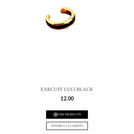
EARCUFF LUCI BLACK
12.00
VER PRODUCTO
AÑADIR A LA CARRITO