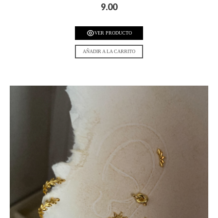
9.00
VER PRODUCTO
AÑADIR A LA CARRITO