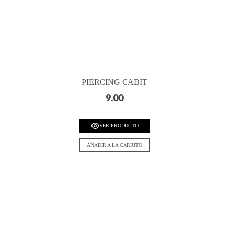
PIERCING CABIT
9.00
VER PRODUCTO
AÑADIR A LA CARRITO