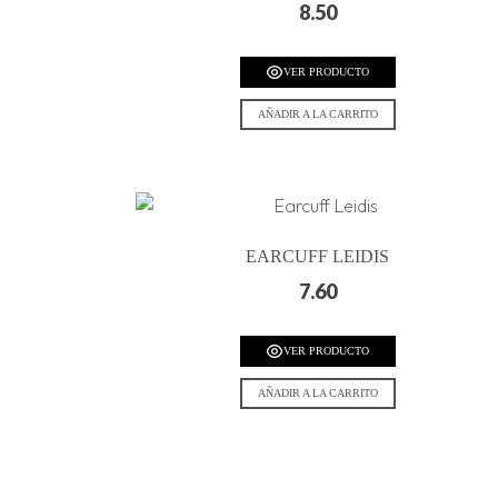
8.50
VER PRODUCTO
AÑADIR A LA CARRITO
EARCUFF LEIDIS
7.60
VER PRODUCTO
AÑADIR A LA CARRITO