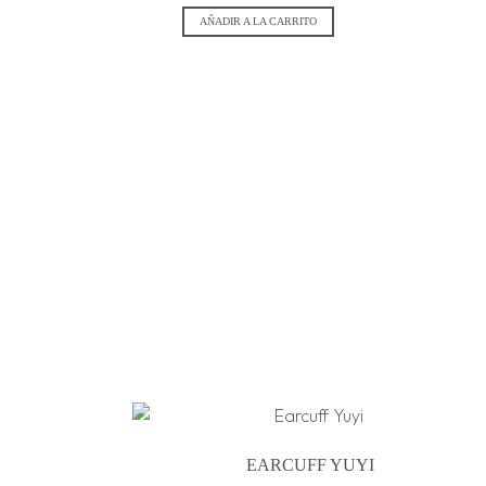
AÑADIR A LA CARRITO
EARCUFF YUYI