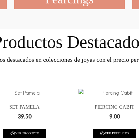
Productos Destacado
os destacados en colecciones de joyas con el precio perf
SET PAMELA
PIERCING CABIT
39.50
9.00
VER PRODUCTO
VER PRODUCTO