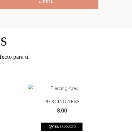
s
ecto para tí
PIERCING ARES
8.00
VER PRODUCTO