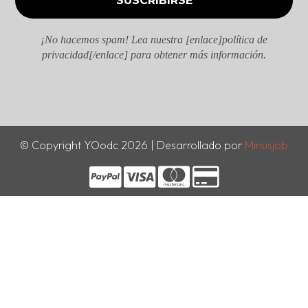
¡No hacemos spam! Lea nuestra [enlace]política de
privacidad[/enlace] para obtener más información.
© Copyright YOodc 2026 | Desarrollado por
Minusjob