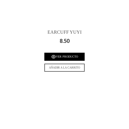
EARCUFF YUYI
8.50
VER PRODUCTO
AÑADIR A LA CARRITO