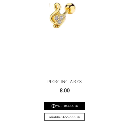
PIERCING ARES
8.00
VER PRODUCTO
AÑADIR A LA CARRITO