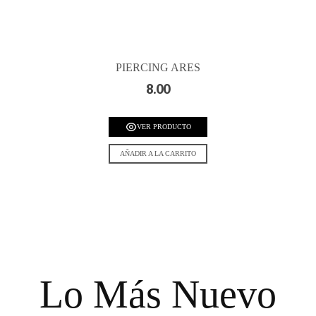
PIERCING ARES
8.00
VER PRODUCTO
AÑADIR A LA CARRITO
Lo Más Nuevo