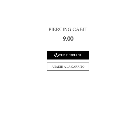
PIERCING CABIT
9.00
VER PRODUCTO
AÑADIR A LA CARRITO