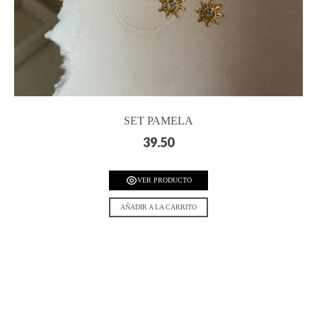
SET PAMELA
39.50
VER PRODUCTO
AÑADIR A LA CARRITO