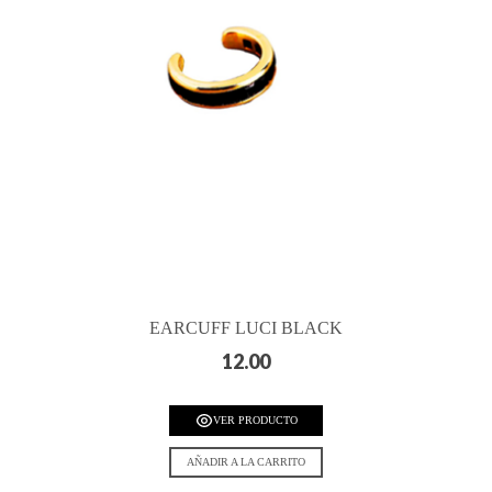
EARCUFF LUCI BLACK
12.00
VER PRODUCTO
AÑADIR A LA CARRITO