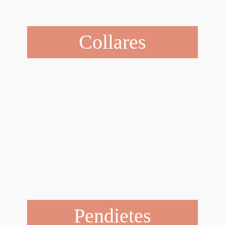
Collares
Pendietes