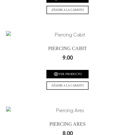
AÑADIR A LA CARRITO
PIERCING CABIT
9.00
VER PRODUCTO
AÑADIR A LA CARRITO
PIERCING ARES
8.00