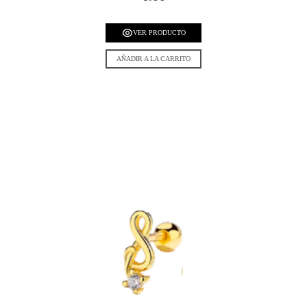
VER PRODUCTO
AÑADIR A LA CARRITO