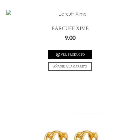
EARCUFF XIME
9.00
VER PRODUCTO
AÑADIR A LA CARRITO