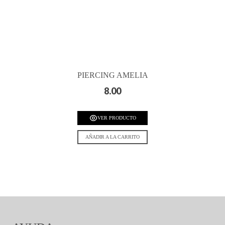
PIERCING AMELIA
8.00
VER PRODUCTO
AÑADIR A LA CARRITO