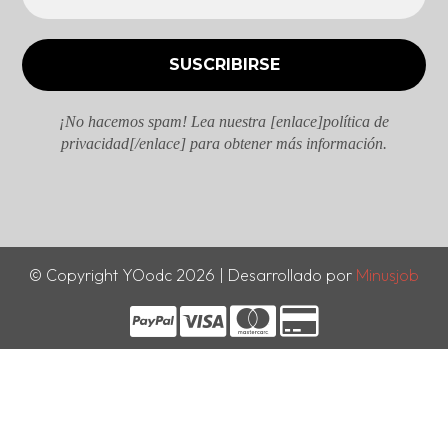
¡No hacemos spam! Lea nuestra [enlace]política de
privacidad[/enlace] para obtener más información.
© Copyright YOodc 2026 | Desarrollado por
Minusjob