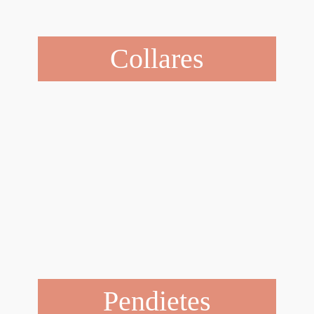
Collares
Pendietes