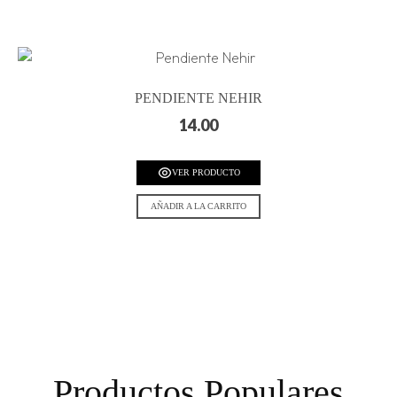
PENDIENTE NEHIR
14.00
VER PRODUCTO
AÑADIR A LA CARRITO
Productos Populares