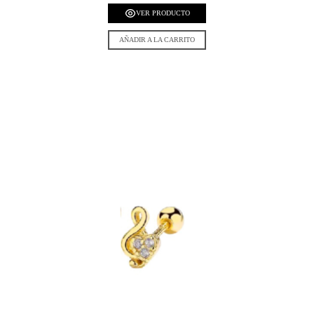
VER PRODUCTO
AÑADIR A LA CARRITO