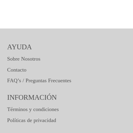
AYUDA
Sobre Nosotros
Contacto
FAQ’s / Preguntas Frecuentes
INFORMACIÓN
Términos y condiciones
Políticas de privacidad