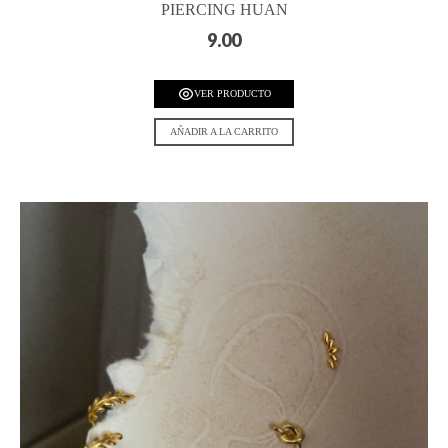
PIERCING HUAN
9.00
VER PRODUCTO
AÑADIR A LA CARRITO