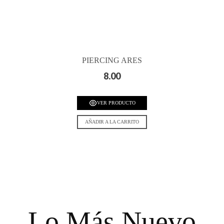
PIERCING ARES
8.00
VER PRODUCTO
AÑADIR A LA CARRITO
Lo Más Nuevo