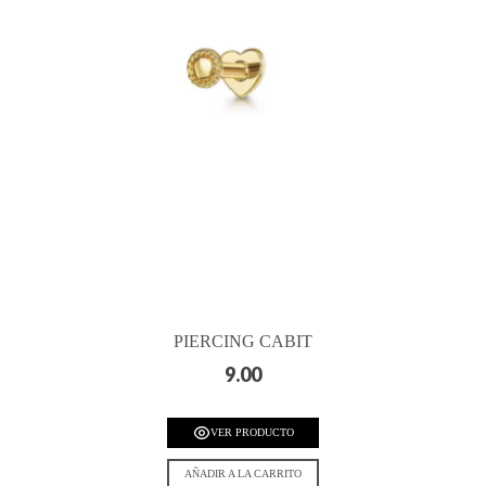
PIERCING CABIT
9.00
VER PRODUCTO
AÑADIR A LA CARRITO