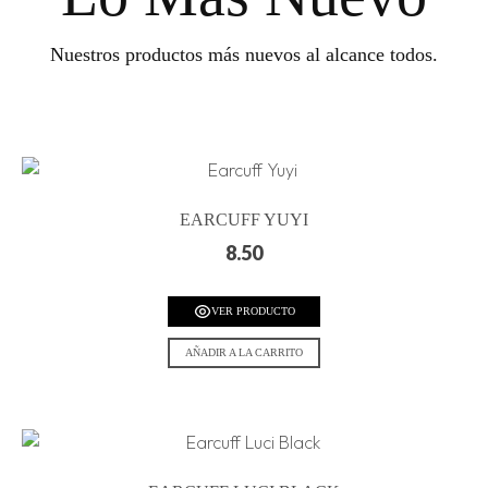
Nuestros productos más nuevos al alcance todos.
EARCUFF YUYI
8.50
VER PRODUCTO
AÑADIR A LA CARRITO