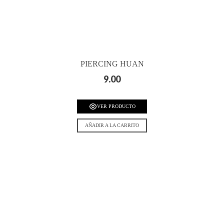
PIERCING HUAN
9.00
VER PRODUCTO
AÑADIR A LA CARRITO