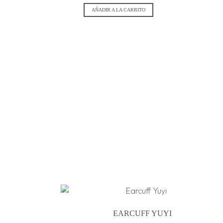
AÑADIR A LA CARRITO
EARCUFF YUYI