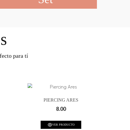
s
ecto para tí
PIERCING ARES
8.00
VER PRODUCTO