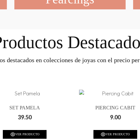
Productos Destacado
os destacados en colecciones de joyas con el precio perf
SET PAMELA
PIERCING CABIT
39.50
9.00
VER PRODUCTO
VER PRODUCTO