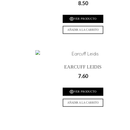
8.50
VER PRODUCTO
AÑADIR A LA CARRITO
EARCUFF LEIDIS
7.60
VER PRODUCTO
AÑADIR A LA CARRITO