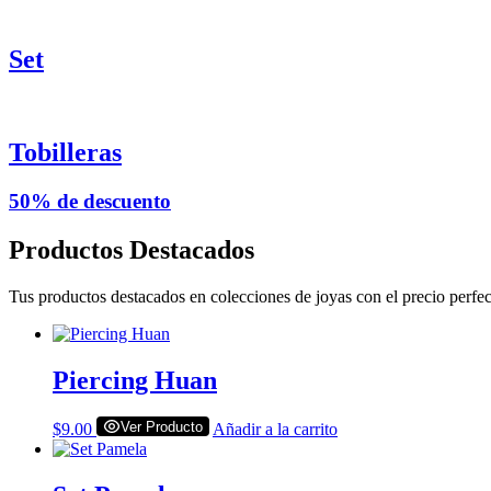
Set
Tobilleras
50% de descuento
Productos Destacados
Tus productos destacados en colecciones de joyas con el precio perfect
Piercing Huan
Ver Producto
$
9.00
Añadir a la carrito