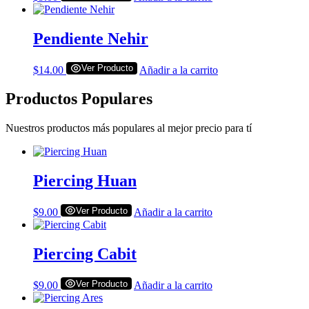
Pendiente Nehir
Ver Producto
$
14.00
Añadir a la carrito
Productos Populares
Nuestros productos más populares al mejor precio para tí
Piercing Huan
Ver Producto
$
9.00
Añadir a la carrito
Piercing Cabit
Ver Producto
$
9.00
Añadir a la carrito