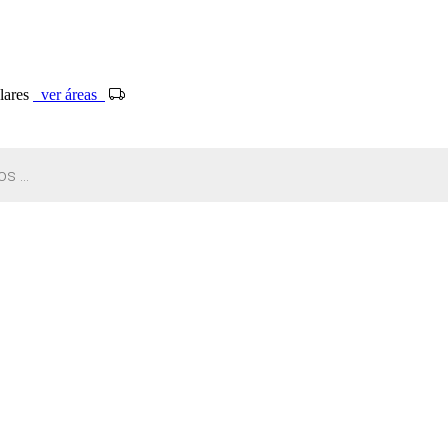
ólares
ver áreas