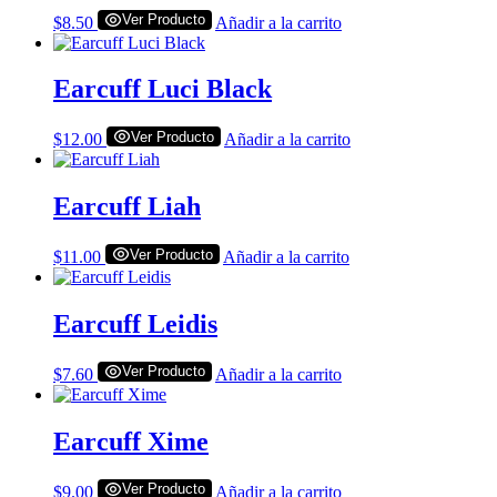
Ver Producto
$
8.50
Añadir a la carrito
Earcuff Luci Black
Ver Producto
$
12.00
Añadir a la carrito
Earcuff Liah
Ver Producto
$
11.00
Añadir a la carrito
Earcuff Leidis
Ver Producto
$
7.60
Añadir a la carrito
Earcuff Xime
Ver Producto
$
9.00
Añadir a la carrito