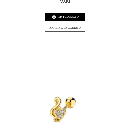
9.00
VER PRODUCTO
AÑADIR A LA CARRITO