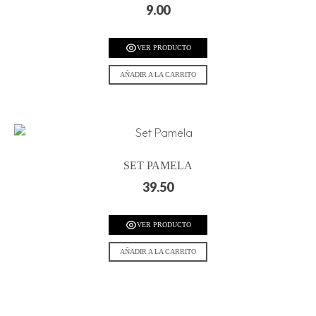
9.00
VER PRODUCTO
AÑADIR A LA CARRITO
SET PAMELA
39.50
VER PRODUCTO
AÑADIR A LA CARRITO