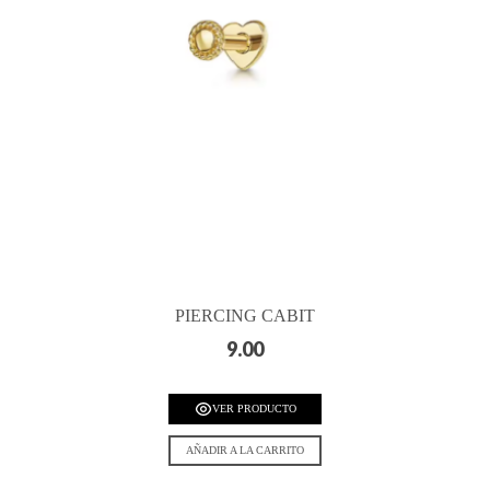
PIERCING CABIT
9.00
VER PRODUCTO
AÑADIR A LA CARRITO