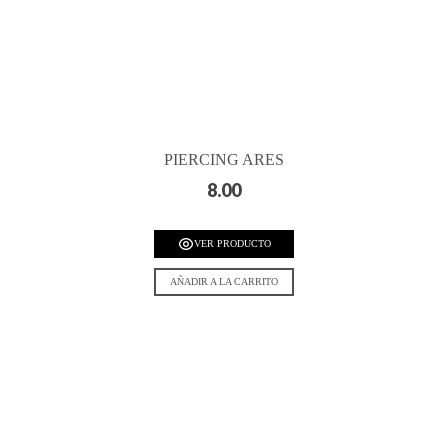
PIERCING ARES
8.00
VER PRODUCTO
AÑADIR A LA CARRITO