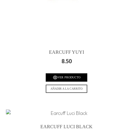
EARCUFF YUYI
8.50
VER PRODUCTO
AÑADIR A LA CARRITO
EARCUFF LUCI BLACK