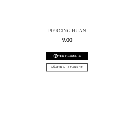
PIERCING HUAN
9.00
VER PRODUCTO
AÑADIR A LA CARRITO