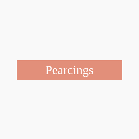
Pearcings