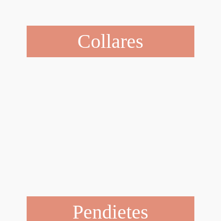
Collares
Pendietes